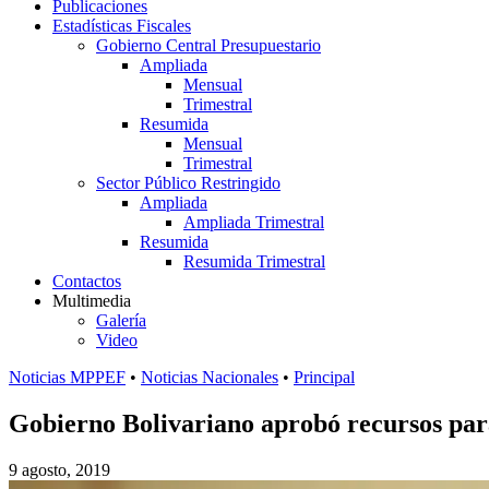
Publicaciones
Estadísticas Fiscales
Gobierno Central Presupuestario
Ampliada
Mensual
Trimestral
Resumida
Mensual
Trimestral
Sector Público Restringido
Ampliada
Ampliada Trimestral
Resumida
Resumida Trimestral
Contactos
Multimedia
Galería
Video
Noticias MPPEF
•
Noticias Nacionales
•
Principal
Gobierno Bolivariano aprobó recursos para
9 agosto, 2019