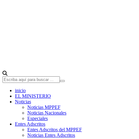
inicio
EL MINISTERIO
Noticias
Noticias MPPEF
Noticias Nacionales
Especiales
Entes Adscritos
Entes Adscritos del MPPEF
Noticias Entes Adscritos