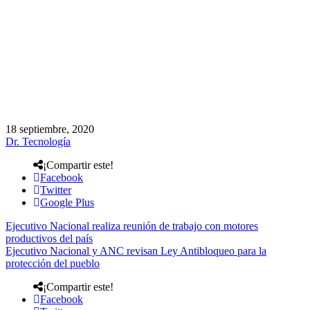
18 septiembre, 2020
Dr. Tecnología
¡Compartir este!
Facebook
Twitter
Google Plus
Ejecutivo Nacional realiza reunión de trabajo con motores
productivos del país
Ejecutivo Nacional y ANC revisan Ley Antibloqueo para la
protección del pueblo
¡Compartir este!
Facebook