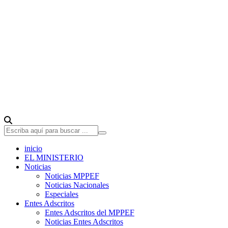
inicio
EL MINISTERIO
Noticias
Noticias MPPEF
Noticias Nacionales
Especiales
Entes Adscritos
Entes Adscritos del MPPEF
Noticias Entes Adscritos