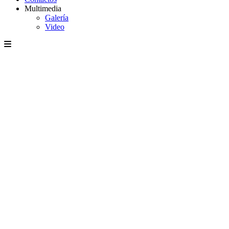
Multimedia
Galería
Video