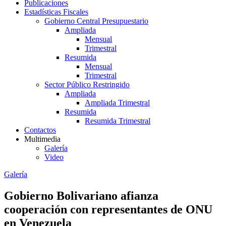
Publicaciones
Estadísticas Fiscales
Gobierno Central Presupuestario
Ampliada
Mensual
Trimestral
Resumida
Mensual
Trimestral
Sector Público Restringido
Ampliada
Ampliada Trimestral
Resumida
Resumida Trimestral
Contactos
Multimedia
Galería
Video
Galería
Gobierno Bolivariano afianza
cooperación con representantes de ONU
en Venezuela