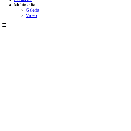
Multimedia
Galería
Video