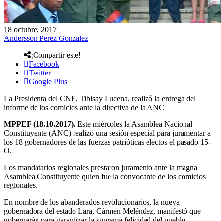
18 octubre, 2017
Andersson Perez Gonzalez
¡Compartir este!
Facebook
Twitter
Google Plus
La Presidenta del CNE, Tibisay Lucena, realizó la entrega del
informe de los comicios ante la directiva de la ANC
MPPEF (18.10.2017).
Este miércoles la Asamblea Nacional
Constituyente (ANC) realizó una sesión especial para juramentar a
los 18 gobernadores de las fuerzas patrióticas electos el pasado 15-
O.
Los mandatarios regionales prestaron juramento ante la magna
Asamblea Constituyente quien fue la convocante de los comicios
regionales.
En nombre de los abanderados revolucionarios, la nueva
gobernadora del estado Lara, Cármen Meléndez, manifestó que
gobernarán para garantizar la suprema felicidad del pueblo.