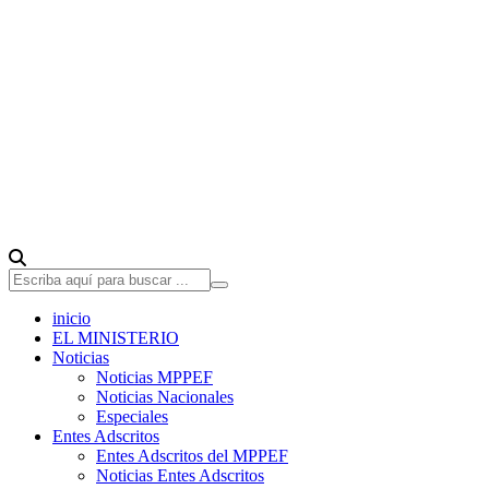
inicio
EL MINISTERIO
Noticias
Noticias MPPEF
Noticias Nacionales
Especiales
Entes Adscritos
Entes Adscritos del MPPEF
Noticias Entes Adscritos