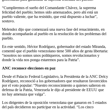
“Cumpliremos el sueño del Comandante Chávez, la suprema
felicidad del pueblo; hemos sido amenazados, pero ahí está un
pueblo valiente, que ha resistido, que está dispuesto a luchar”,
sostuvo.
Melendez dijo que comenzará una nueva fase del renacimiento, en
donde acompañarán al pueblo en la resolución de los problemas del
pueblo.
En este sentido, Héctor Rodríguez, gobernador del estado Miranda,
comentó que el pueblo venezolano tiene 500 años de gesta libertaria:
“nosotros no somos unos politiqueros, somos revolucionarios y
donde la vida nos ponga estaremos para la Patria”.
ANC reconoce elecciones en paz
Desde el Palacio Federal Legislativo, la Presidenta de la ANC Delcy
Rodríguez, reconoció a los gobernadores que resultaron favorecidos
por el voto popular: “Nuestro reconocimiento a quienes salieron en
defensa de la Patria, Venezuela le dijo al presidente de EEUU que
no hay amenaza que valga”.
Los dirigentes de la oposición venezolana que ganaron en 5 estados
del país decidieron no participar en la actividad. “Los cinco