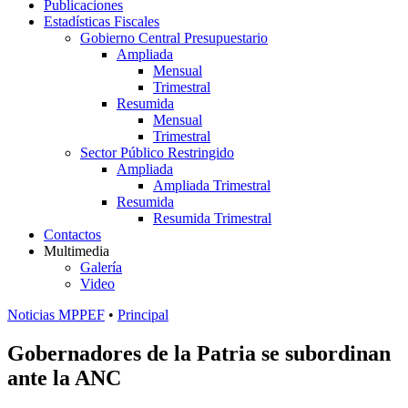
Publicaciones
Estadísticas Fiscales
Gobierno Central Presupuestario
Ampliada
Mensual
Trimestral
Resumida
Mensual
Trimestral
Sector Público Restringido
Ampliada
Ampliada Trimestral
Resumida
Resumida Trimestral
Contactos
Multimedia
Galería
Video
Noticias MPPEF
•
Principal
Gobernadores de la Patria se subordinan
ante la ANC