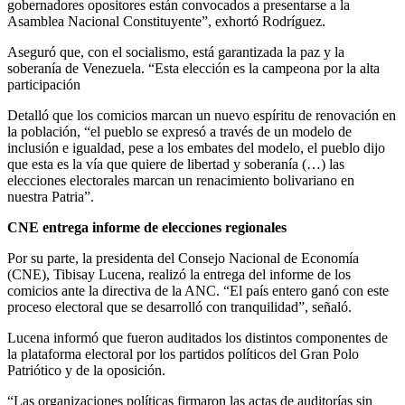
gobernadores opositores están convocados a presentarse a la
Asamblea Nacional Constituyente”, exhortó Rodríguez.
Aseguró que, con el socialismo, está garantizada la paz y la
soberanía de Venezuela. “Esta elección es la campeona por la alta
participación
Detalló que los comicios marcan un nuevo espíritu de renovación en
la población, “el pueblo se expresó a través de un modelo de
inclusión e igualdad, pese a los embates del modelo, el pueblo dijo
que esta es la vía que quiere de libertad y soberanía (…) las
elecciones electorales marcan un renacimiento bolivariano en
nuestra Patria”.
CNE entrega informe de elecciones regionales
Por su parte, la presidenta del Consejo Nacional de Economía
(CNE), Tibisay Lucena, realizó la entrega del informe de los
comicios ante la directiva de la ANC. “El país entero ganó con este
proceso electoral que se desarrolló con tranquilidad”, señaló.
Lucena informó que fueron auditados los distintos componentes de
la plataforma electoral por los partidos políticos del Gran Polo
Patriótico y de la oposición.
“Las organizaciones políticas firmaron las actas de auditorías sin