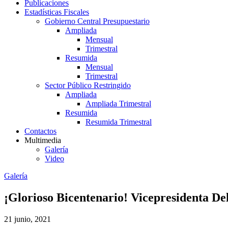
Publicaciones
Estadísticas Fiscales
Gobierno Central Presupuestario
Ampliada
Mensual
Trimestral
Resumida
Mensual
Trimestral
Sector Público Restringido
Ampliada
Ampliada Trimestral
Resumida
Resumida Trimestral
Contactos
Multimedia
Galería
Video
Galería
¡Glorioso Bicentenario! Vicepresidenta De
21 junio, 2021