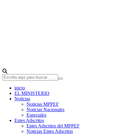
inicio
EL MINISTERIO
Noticias
Noticias MPPEF
Noticias Nacionales
Especiales
Entes Adscritos
Entes Adscritos del MPPEF
Noticias Entes Adscritos