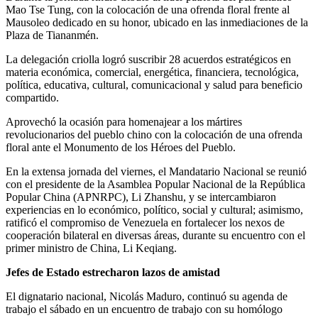
Mao Tse Tung, con la colocación de una ofrenda floral frente al
Mausoleo dedicado en su honor, ubicado en las inmediaciones de la
Plaza de Tiananmén.
La delegación criolla logró suscribir 28 acuerdos estratégicos en
materia económica, comercial, energética, financiera, tecnológica,
política, educativa, cultural, comunicacional y salud para beneficio
compartido.
Aprovechó la ocasión para homenajear a los mártires
revolucionarios del pueblo chino con la colocación de una ofrenda
floral ante el Monumento de los Héroes del Pueblo.
En la extensa jornada del viernes, el Mandatario Nacional se reunió
con el presidente de la Asamblea Popular Nacional de la República
Popular China (APNRPC), Li Zhanshu, y se intercambiaron
experiencias en lo económico, político, social y cultural; asimismo,
ratificó el compromiso de Venezuela en fortalecer los nexos de
cooperación bilateral en diversas áreas, durante su encuentro con el
primer ministro de China, Li Keqiang.
Jefes de Estado estrecharon lazos de amistad
El dignatario nacional, Nicolás Maduro, continuó su agenda de
trabajo el sábado en un encuentro de trabajo con su homólogo