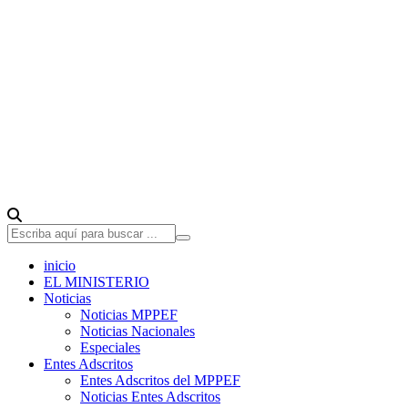
inicio
EL MINISTERIO
Noticias
Noticias MPPEF
Noticias Nacionales
Especiales
Entes Adscritos
Entes Adscritos del MPPEF
Noticias Entes Adscritos