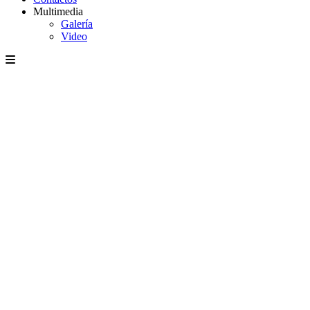
Multimedia
Galería
Video