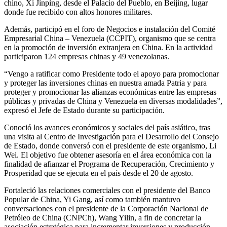
chino, Xi Jinping, desde el Palacio del Pueblo, en Beijing, lugar
donde fue recibido con altos honores militares.
Además, participó en el foro de Negocios e instalación del Comité
Empresarial China – Venezuela (CCPIT), organismo que se centra
en la promoción de inversión extranjera en China. En la actividad
participaron 124 empresas chinas y 49 venezolanas.
“Vengo a ratificar como Presidente todo el apoyo para promocionar
y proteger las inversiones chinas en nuestra amada Patria y para
proteger y promocionar las alianzas económicas entre las empresas
públicas y privadas de China y Venezuela en diversas modalidades”,
expresó el Jefe de Estado durante su participación.
Conoció los avances económicos y sociales del país asiático, tras
una visita al Centro de Investigación para el Desarrollo del Consejo
de Estado, donde conversó con el presidente de este organismo, Li
Wei. El objetivo fue obtener asesoría en el área económica con la
finalidad de afianzar el Programa de Recuperación, Crecimiento y
Prosperidad que se ejecuta en el país desde el 20 de agosto.
Fortaleció las relaciones comerciales con el presidente del Banco
Popular de China, Yi Gang, así como también mantuvo
conversaciones con el presidente de la Corporación Nacional de
Petróleo de China (CNPCh), Wang Yilin, a fin de concretar la
asociación estratégica para incrementar inversiones y producción