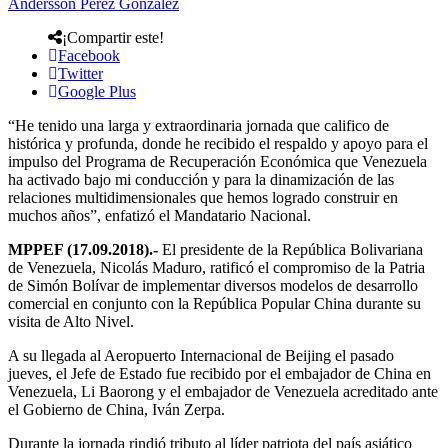
Andersson Perez Gonzalez
¡Compartir este!
Facebook
Twitter
Google Plus
“He tenido una larga y extraordinaria jornada que califico de
histórica y profunda, donde he recibido el respaldo y apoyo para el
impulso del Programa de Recuperación Económica que Venezuela
ha activado bajo mi conducción y para la dinamización de las
relaciones multidimensionales que hemos logrado construir en
muchos años”, enfatizó el Mandatario Nacional.
MPPEF (17.09.2018).-
El presidente de la República Bolivariana
de Venezuela, Nicolás Maduro, ratificó el compromiso de la Patria
de Simón Bolívar de implementar diversos modelos de desarrollo
comercial en conjunto con la República Popular China durante su
visita de Alto Nivel.
A su llegada al Aeropuerto Internacional de Beijing el pasado
jueves, el Jefe de Estado fue recibido por el embajador de China en
Venezuela, Li Baorong y el embajador de Venezuela acreditado ante
el Gobierno de China, Iván Zerpa.
Durante la jornada rindió tributo al líder patriota del país asiático