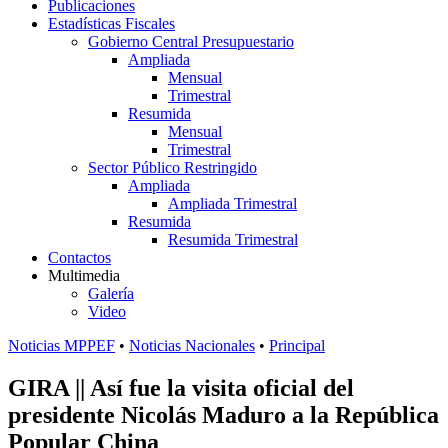
Publicaciones
Estadísticas Fiscales
Gobierno Central Presupuestario
Ampliada
Mensual
Trimestral
Resumida
Mensual
Trimestral
Sector Público Restringido
Ampliada
Ampliada Trimestral
Resumida
Resumida Trimestral
Contactos
Multimedia
Galería
Video
Noticias MPPEF
•
Noticias Nacionales
•
Principal
GIRA || Así fue la visita oficial del
presidente Nicolás Maduro a la República
Popular China