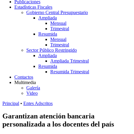
Publicaciones
Estadísticas Fiscales
Gobierno Central Presupuestario
Ampliada
Mensual
Trimestral
Resumida
Mensual
Trimestral
Sector Público Restringido
Ampliada
Ampliada Trimestral
Resumida
Resumida Trimestral
Contactos
Multimedia
Galería
Video
Principal
•
Entes Adscritos
Garantizan atención bancaria
personalizada a los docentes del país