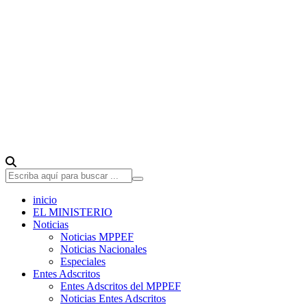
inicio
EL MINISTERIO
Noticias
Noticias MPPEF
Noticias Nacionales
Especiales
Entes Adscritos
Entes Adscritos del MPPEF
Noticias Entes Adscritos