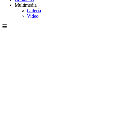
Multimedia
Galería
Video