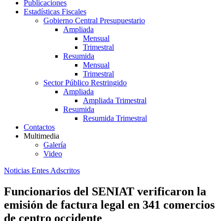
Publicaciones
Estadísticas Fiscales
Gobierno Central Presupuestario
Ampliada
Mensual
Trimestral
Resumida
Mensual
Trimestral
Sector Público Restringido
Ampliada
Ampliada Trimestral
Resumida
Resumida Trimestral
Contactos
Multimedia
Galería
Video
Noticias Entes Adscritos
Funcionarios del SENIAT verificaron la
emisión de factura legal en 341 comercios
de centro occidente