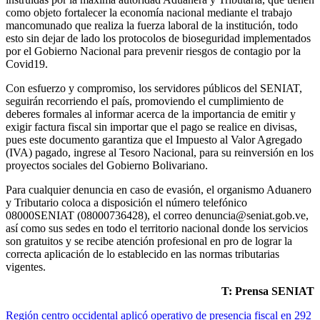
como objeto fortalecer la economía nacional mediante el trabajo
mancomunado que realiza la fuerza laboral de la institución, todo
esto sin dejar de lado los protocolos de bioseguridad implementados
por el Gobierno Nacional para prevenir riesgos de contagio por la
Covid19.
Con esfuerzo y compromiso, los servidores públicos del SENIAT,
seguirán recorriendo el país, promoviendo el cumplimiento de
deberes formales al informar acerca de la importancia de emitir y
exigir factura fiscal sin importar que el pago se realice en divisas,
pues este documento garantiza que el Impuesto al Valor Agregado
(IVA) pagado, ingrese al Tesoro Nacional, para su reinversión en los
proyectos sociales del Gobierno Bolivariano.
Para cualquier denuncia en caso de evasión, el organismo Aduanero
y Tributario coloca a disposición el número telefónico
08000SENIAT (08000736428), el correo denuncia@seniat.gob.ve,
así como sus sedes en todo el territorio nacional donde los servicios
son gratuitos y se recibe atención profesional en pro de lograr la
correcta aplicación de lo establecido en las normas tributarias
vigentes.
T: Prensa SENIAT
Región centro occidental aplicó operativo de presencia fiscal en 292