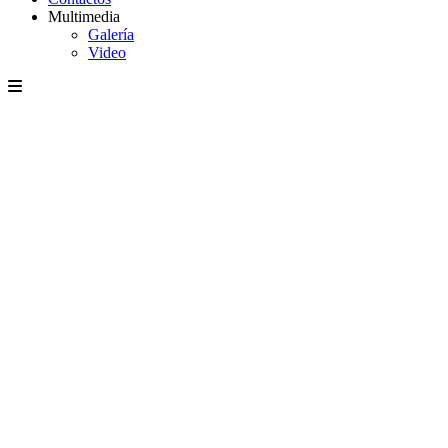
Multimedia
Galería
Video