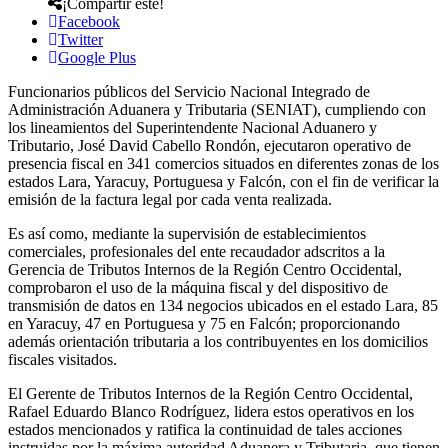
¡Compartir este!
Facebook
Twitter
Google Plus
Funcionarios públicos del Servicio Nacional Integrado de
Administración Aduanera y Tributaria (SENIAT), cumpliendo con
los lineamientos del Superintendente Nacional Aduanero y
Tributario, José David Cabello Rondón, ejecutaron operativo de
presencia fiscal en 341 comercios situados en diferentes zonas de los
estados Lara, Yaracuy, Portuguesa y Falcón, con el fin de verificar la
emisión de la factura legal por cada venta realizada.
Es así como, mediante la supervisión de establecimientos
comerciales, profesionales del ente recaudador adscritos a la
Gerencia de Tributos Internos de la Región Centro Occidental,
comprobaron el uso de la máquina fiscal y del dispositivo de
transmisión de datos en 134 negocios ubicados en el estado Lara, 85
en Yaracuy, 47 en Portuguesa y 75 en Falcón; proporcionando
además orientación tributaria a los contribuyentes en los domicilios
fiscales visitados.
El Gerente de Tributos Internos de la Región Centro Occidental,
Rafael Eduardo Blanco Rodríguez, lidera estos operativos en los
estados mencionados y ratifica la continuidad de tales acciones
instruidas por la máxima autoridad Aduanera y Tributaria, que tienen