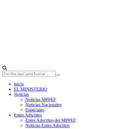
inicio
EL MINISTERIO
Noticias
Noticias MPPEF
Noticias Nacionales
Especiales
Entes Adscritos
Entes Adscritos del MPPEF
Noticias Entes Adscritos