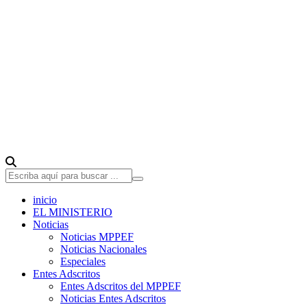
inicio
EL MINISTERIO
Noticias
Noticias MPPEF
Noticias Nacionales
Especiales
Entes Adscritos
Entes Adscritos del MPPEF
Noticias Entes Adscritos