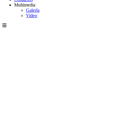
Multimedia
Galería
Video