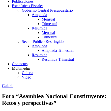
Publicaciones
Estadísticas Fiscales
Gobierno Central Presupuestario
Ampliada
Mensual
Trimestral
Resumida
Mensual
Trimestral
Sector Público Restringido
Ampliada
Ampliada Trimestral
Resumida
Resumida Trimestral
Contactos
Multimedia
Galería
Video
Galería
Foro “Asamblea Nacional Constituyente:
Retos y perspectivas”