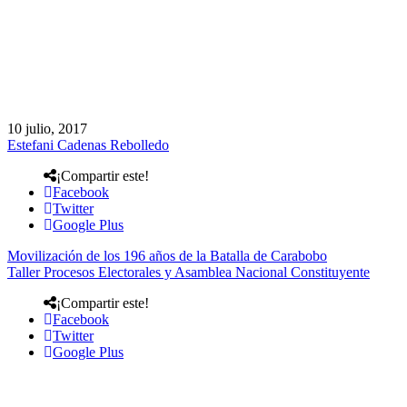
10 julio, 2017
Estefani Cadenas Rebolledo
¡Compartir este!
Facebook
Twitter
Google Plus
Movilización de los 196 años de la Batalla de Carabobo
Taller Procesos Electorales y Asamblea Nacional Constituyente
¡Compartir este!
Facebook
Twitter
Google Plus