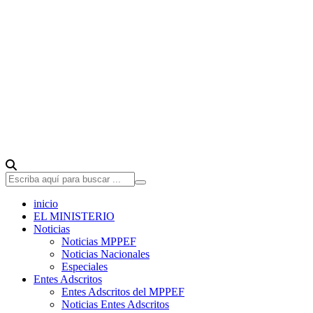
inicio
EL MINISTERIO
Noticias
Noticias MPPEF
Noticias Nacionales
Especiales
Entes Adscritos
Entes Adscritos del MPPEF
Noticias Entes Adscritos