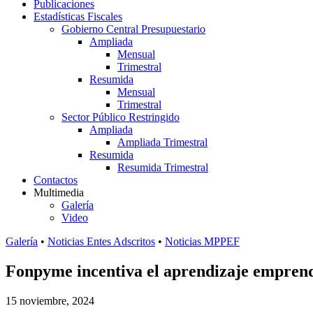
Publicaciones
Estadísticas Fiscales
Gobierno Central Presupuestario
Ampliada
Mensual
Trimestral
Resumida
Mensual
Trimestral
Sector Público Restringido
Ampliada
Ampliada Trimestral
Resumida
Resumida Trimestral
Contactos
Multimedia
Galería
Video
Galería
•
Noticias Entes Adscritos
•
Noticias MPPEF
Fonpyme incentiva el aprendizaje emprend
15 noviembre, 2024