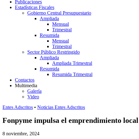
Publicaciones
Estadísticas Fiscales
Gobierno Central Presupuestario
Ampliada
Mensual
Trimestral
Resumida
Mensual
Trimestral
Sector Público Restringido
Ampliada
Ampliada Trimestral
Resumida
Resumida Trimestral
Contactos
Multimedia
Galería
Video
Entes Adscritos
•
Noticias Entes Adscritos
Fonpyme impulsa el emprendimiento local 
8 noviembre, 2024