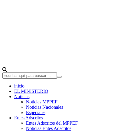
inicio
EL MINISTERIO
Noticias
Noticias MPPEF
Noticias Nacionales
Especiales
Entes Adscritos
Entes Adscritos del MPPEF
Noticias Entes Adscritos