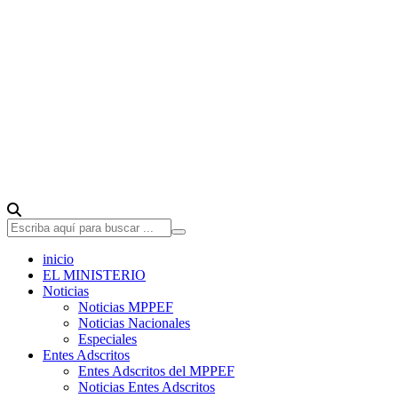
inicio
EL MINISTERIO
Noticias
Noticias MPPEF
Noticias Nacionales
Especiales
Entes Adscritos
Entes Adscritos del MPPEF
Noticias Entes Adscritos