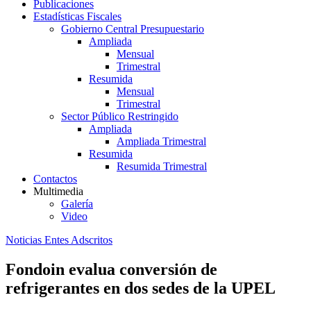
Publicaciones
Estadísticas Fiscales
Gobierno Central Presupuestario
Ampliada
Mensual
Trimestral
Resumida
Mensual
Trimestral
Sector Público Restringido
Ampliada
Ampliada Trimestral
Resumida
Resumida Trimestral
Contactos
Multimedia
Galería
Video
Noticias Entes Adscritos
Fondoin evalua conversión de
refrigerantes en dos sedes de la UPEL