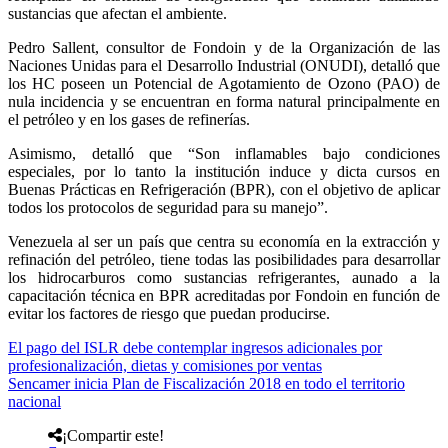
sustancias que afectan el ambiente.
Pedro Sallent, consultor de Fondoin y de la Organización de las
Naciones Unidas para el Desarrollo Industrial (ONUDI), detalló que
los HC poseen un Potencial de Agotamiento de Ozono (PAO) de
nula incidencia y se encuentran en forma natural principalmente en
el petróleo y en los gases de refinerías.
Asimismo, detalló que “Son inflamables bajo condiciones
especiales, por lo tanto la institución induce y dicta cursos en
Buenas Prácticas en Refrigeración (BPR), con el objetivo de aplicar
todos los protocolos de seguridad para su manejo”.
Venezuela al ser un país que centra su economía en la extracción y
refinación del petróleo, tiene todas las posibilidades para desarrollar
los hidrocarburos como sustancias refrigerantes, aunado a la
capacitación técnica en BPR acreditadas por Fondoin en función de
evitar los factores de riesgo que puedan producirse.
El pago del ISLR debe contemplar ingresos adicionales por
profesionalización, dietas y comisiones por ventas
Sencamer inicia Plan de Fiscalización 2018 en todo el territorio
nacional
¡Compartir este!