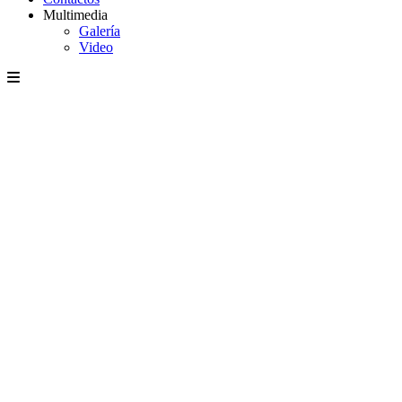
Multimedia
Galería
Video