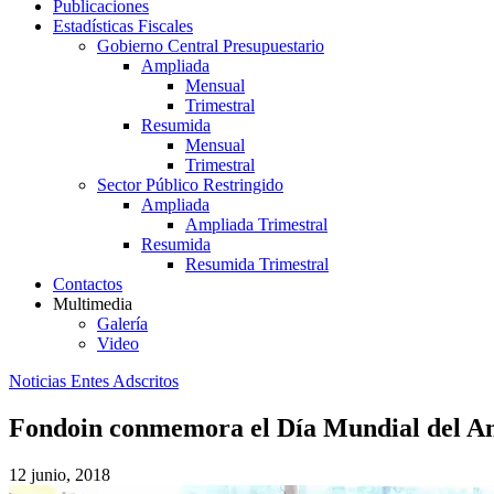
Publicaciones
Estadísticas Fiscales
Gobierno Central Presupuestario
Ampliada
Mensual
Trimestral
Resumida
Mensual
Trimestral
Sector Público Restringido
Ampliada
Ampliada Trimestral
Resumida
Resumida Trimestral
Contactos
Multimedia
Galería
Video
Noticias Entes Adscritos
Fondoin conmemora el Día Mundial del A
12 junio, 2018