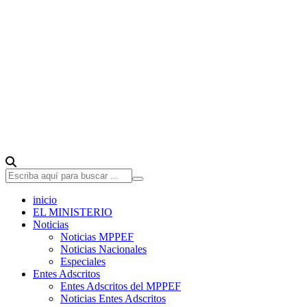
inicio
EL MINISTERIO
Noticias
Noticias MPPEF
Noticias Nacionales
Especiales
Entes Adscritos
Entes Adscritos del MPPEF
Noticias Entes Adscritos