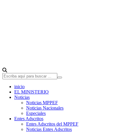
inicio
EL MINISTERIO
Noticias
Noticias MPPEF
Noticias Nacionales
Especiales
Entes Adscritos
Entes Adscritos del MPPEF
Noticias Entes Adscritos