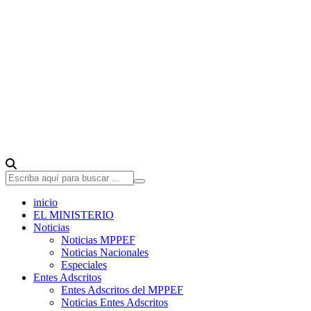
inicio
EL MINISTERIO
Noticias
Noticias MPPEF
Noticias Nacionales
Especiales
Entes Adscritos
Entes Adscritos del MPPEF
Noticias Entes Adscritos