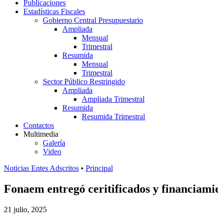
Publicaciones
Estadísticas Fiscales
Gobierno Central Presupuestario
Ampliada
Mensual
Trimestral
Resumida
Mensual
Trimestral
Sector Público Restringido
Ampliada
Ampliada Trimestral
Resumida
Resumida Trimestral
Contactos
Multimedia
Galería
Video
Noticias Entes Adscritos
•
Principal
Fonaem entregó ceritificados y financiami
21 julio, 2025