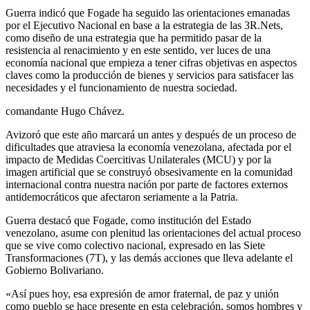
Guerra indicó que Fogade ha seguido las orientaciones emanadas
por el Ejecutivo Nacional en base a la estrategia de las 3R.Nets,
como diseño de una estrategia que ha permitido pasar de la
resistencia al renacimiento y en este sentido, ver luces de una
economía nacional que empieza a tener cifras objetivas en aspectos
claves como la producción de bienes y servicios para satisfacer las
necesidades y el funcionamiento de nuestra sociedad.
comandante Hugo Chávez.
Avizoró que este año marcará un antes y después de un proceso de
dificultades que atraviesa la economía venezolana, afectada por el
impacto de Medidas Coercitivas Unilaterales (MCU) y por la
imagen artificial que se construyó obsesivamente en la comunidad
internacional contra nuestra nación por parte de factores externos
antidemocráticos que afectaron seriamente a la Patria.
Guerra destacó que Fogade, como institución del Estado
venezolano, asume con plenitud las orientaciones del actual proceso
que se vive como colectivo nacional, expresado en las Siete
Transformaciones (7T), y las demás acciones que lleva adelante el
Gobierno Bolivariano.
«Así pues hoy, esa expresión de amor fraternal, de paz y unión
como pueblo se hace presente en esta celebración, somos hombres y