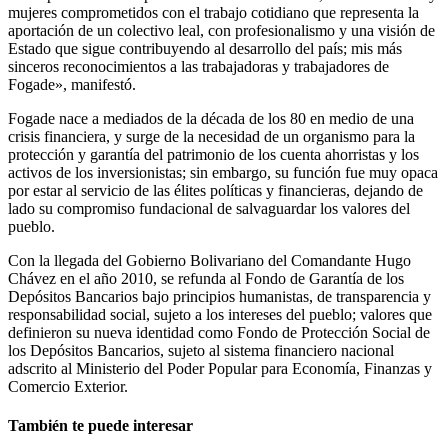
mujeres comprometidos con el trabajo cotidiano que representa la
aportación de un colectivo leal, con profesionalismo y una visión de
Estado que sigue contribuyendo al desarrollo del país; mis más
sinceros reconocimientos a las trabajadoras y trabajadores de
Fogade», manifestó.
Fogade nace a mediados de la década de los 80 en medio de una
crisis financiera, y surge de la necesidad de un organismo para la
protección y garantía del patrimonio de los cuenta ahorristas y los
activos de los inversionistas; sin embargo, su función fue muy opaca
por estar al servicio de las élites políticas y financieras, dejando de
lado su compromiso fundacional de salvaguardar los valores del
pueblo.
Con la llegada del Gobierno Bolivariano del Comandante Hugo
Chávez en el año 2010, se refunda al Fondo de Garantía de los
Depósitos Bancarios bajo principios humanistas, de transparencia y
responsabilidad social, sujeto a los intereses del pueblo; valores que
definieron su nueva identidad como Fondo de Protección Social de
los Depósitos Bancarios, sujeto al sistema financiero nacional
adscrito al Ministerio del Poder Popular para Economía, Finanzas y
Comercio Exterior.
También te puede interesar