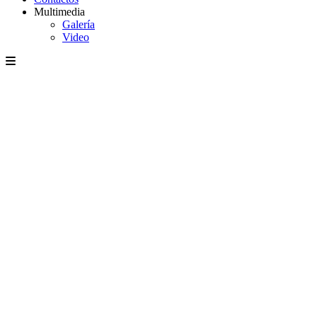
Multimedia
Galería
Video