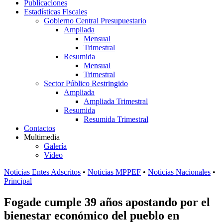
Publicaciones
Estadísticas Fiscales
Gobierno Central Presupuestario
Ampliada
Mensual
Trimestral
Resumida
Mensual
Trimestral
Sector Público Restringido
Ampliada
Ampliada Trimestral
Resumida
Resumida Trimestral
Contactos
Multimedia
Galería
Video
Noticias Entes Adscritos
•
Noticias MPPEF
•
Noticias Nacionales
•
Principal
Fogade cumple 39 años apostando por el
bienestar económico del pueblo en