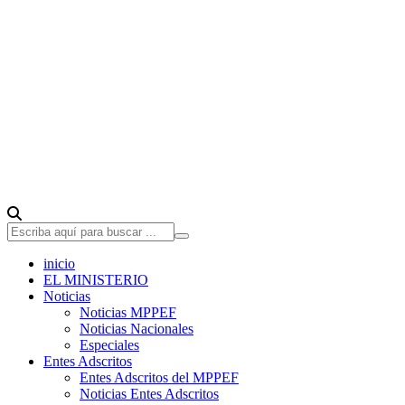
inicio
EL MINISTERIO
Noticias
Noticias MPPEF
Noticias Nacionales
Especiales
Entes Adscritos
Entes Adscritos del MPPEF
Noticias Entes Adscritos