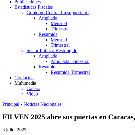
Publicaciones
Estadísticas Fiscales
Gobierno Central Presupuestario
Ampliada
Mensual
Trimestral
Resumida
Mensual
Trimestral
Sector Público Restringido
Ampliada
Ampliada Trimestral
Resumida
Resumida Trimestral
Contactos
Multimedia
Galería
Video
Principal
•
Noticias Nacionales
FILVEN 2025 abre sus puertas en Caracas
3 julio, 2025