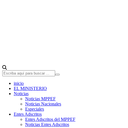
inicio
EL MINISTERIO
Noticias
Noticias MPPEF
Noticias Nacionales
Especiales
Entes Adscritos
Entes Adscritos del MPPEF
Noticias Entes Adscritos