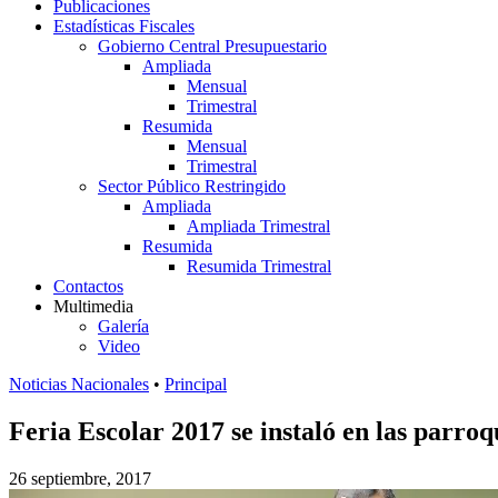
Publicaciones
Estadísticas Fiscales
Gobierno Central Presupuestario
Ampliada
Mensual
Trimestral
Resumida
Mensual
Trimestral
Sector Público Restringido
Ampliada
Ampliada Trimestral
Resumida
Resumida Trimestral
Contactos
Multimedia
Galería
Video
Noticias Nacionales
•
Principal
Feria Escolar 2017 se instaló en las parro
26 septiembre, 2017