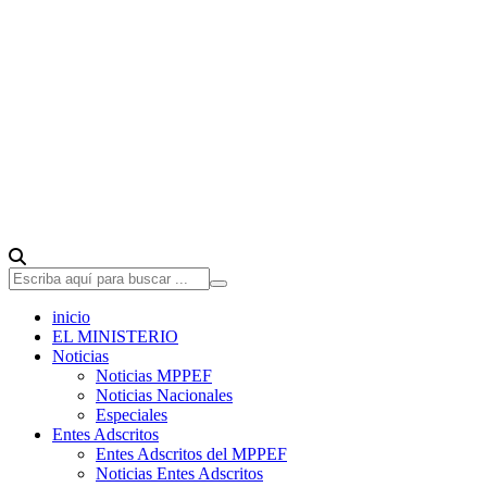
inicio
EL MINISTERIO
Noticias
Noticias MPPEF
Noticias Nacionales
Especiales
Entes Adscritos
Entes Adscritos del MPPEF
Noticias Entes Adscritos