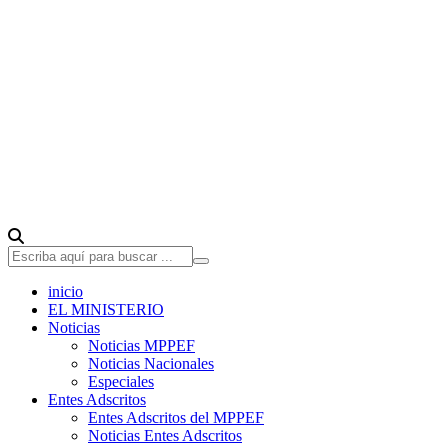
inicio
EL MINISTERIO
Noticias
Noticias MPPEF
Noticias Nacionales
Especiales
Entes Adscritos
Entes Adscritos del MPPEF
Noticias Entes Adscritos