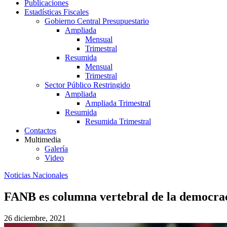
Publicaciones
Estadísticas Fiscales
Gobierno Central Presupuestario
Ampliada
Mensual
Trimestral
Resumida
Mensual
Trimestral
Sector Público Restringido
Ampliada
Ampliada Trimestral
Resumida
Resumida Trimestral
Contactos
Multimedia
Galería
Video
Noticias Nacionales
FANB es columna vertebral de la democra
26 diciembre, 2021