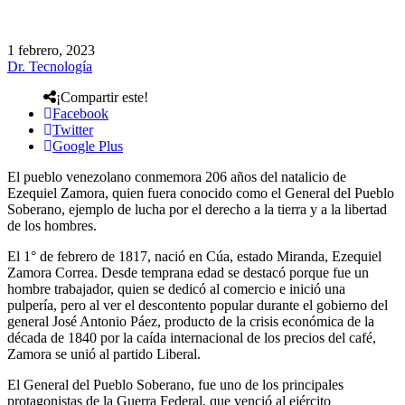
1 febrero, 2023
Dr. Tecnología
¡Compartir este!
Facebook
Twitter
Google Plus
El pueblo venezolano conmemora 206 años del natalicio de
Ezequiel Zamora, quien fuera conocido como el General del Pueblo
Soberano, ejemplo de lucha por el derecho a la tierra y a la libertad
de los hombres.
El 1° de febrero de 1817, nació en Cúa, estado Miranda, Ezequiel
Zamora Correa. Desde temprana edad se destacó porque fue un
hombre trabajador, quien se dedicó al comercio e inició una
pulpería, pero al ver el descontento popular durante el gobierno del
general José Antonio Páez, producto de la crisis económica de la
década de 1840 por la caída internacional de los precios del café,
Zamora se unió al partido Liberal.
El General del Pueblo Soberano, fue uno de los principales
protagonistas de la Guerra Federal, que venció al ejército