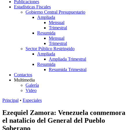
Publicaciones
Estadísticas Fiscales
Gobierno Central Presupuestario
Ampliada
Mensual
Trimestral
Resumida
Mensual
Trimestral
Sector Público Restringido
Ampliada
Ampliada Trimestral
Resumida
Resumida Trimestral
Contactos
Multimedia
Galería
Video
Principal
•
Especiales
Ezequiel Zamora: Venezuela conmemora
el natalicio del General del Pueblo
Soberano