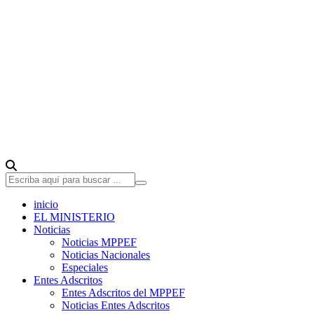
inicio
EL MINISTERIO
Noticias
Noticias MPPEF
Noticias Nacionales
Especiales
Entes Adscritos
Entes Adscritos del MPPEF
Noticias Entes Adscritos