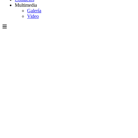
Multimedia
Galería
Video