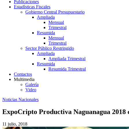
Publicaciones
Estadísticas Fiscales
Gobierno Central Presupuestario
Ampliada
Mensual
Trimestral
Resumida
Mensual
Trimestral
Sector Público Restringido
Ampliada
Ampliada Trimestral
Resumida
Resumida Trimestral
Contactos
Multimedia
Galería
Video
Noticias Nacionales
ExpoCripto Productiva Naguanagua 2018 co
11 julio, 2018