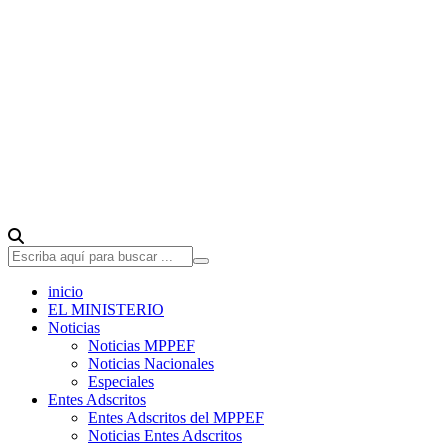
inicio
EL MINISTERIO
Noticias
Noticias MPPEF
Noticias Nacionales
Especiales
Entes Adscritos
Entes Adscritos del MPPEF
Noticias Entes Adscritos