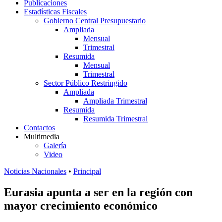
Publicaciones
Estadísticas Fiscales
Gobierno Central Presupuestario
Ampliada
Mensual
Trimestral
Resumida
Mensual
Trimestral
Sector Público Restringido
Ampliada
Ampliada Trimestral
Resumida
Resumida Trimestral
Contactos
Multimedia
Galería
Video
Noticias Nacionales
•
Principal
Eurasia apunta a ser en la región con
mayor crecimiento económico