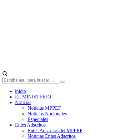
inicio
EL MINISTERIO
Noticias
Noticias MPPEF
Noticias Nacionales
Especiales
Entes Adscritos
Entes Adscritos del MPPEF
Noticias Entes Adscritos