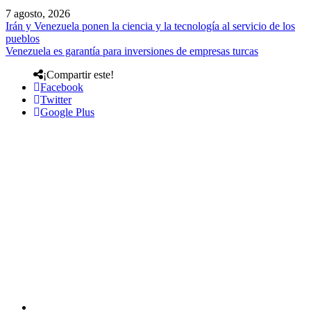
7 agosto, 2026
Irán y Venezuela ponen la ciencia y la tecnología al servicio de los
pueblos
Venezuela es garantía para inversiones de empresas turcas
¡Compartir este!
Facebook
Twitter
Google Plus