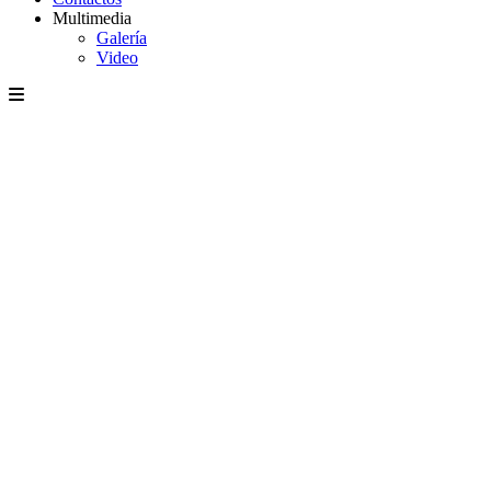
Multimedia
Galería
Video