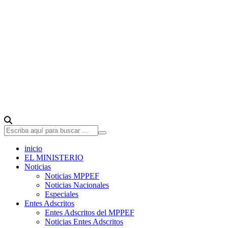
inicio
EL MINISTERIO
Noticias
Noticias MPPEF
Noticias Nacionales
Especiales
Entes Adscritos
Entes Adscritos del MPPEF
Noticias Entes Adscritos