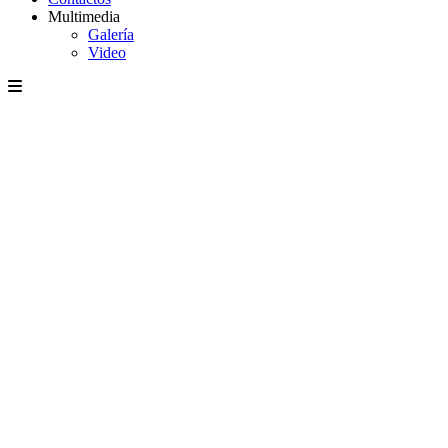
Multimedia
Galería
Video