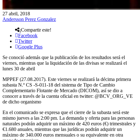
27 abril, 2018
Andersson Perez Gonzalez
¡Compartir este!
Facebook
Twitter
Google Plus
Se conoció además que la publicación de los resultados será el
viernes, mientras que la liquidación de las divisas se realizará el
lunes 30 de abril
MPPEF (27.08.2017). Este viernes se realizará la décima primera
subasta N.º CS -S-011-18 del sistema de Tipo de Cambio
Complementario Flotante de Mercado (DICOM), así se dio a
conocer a través de la cuenta oficial en twitter: @BCV_ORG_VE
de dicho organismo
En el comunicado se expresa que el cierre de la subasta será este
mismo jueves a las 2:00 pm. La demanda y oferta para las personas
naturales podrán adquirir un máximo de 420 euros (€) trimestrales y
€1.680 anuales, mientras que las jurídicas podrán adquirir un
máximo de 340.000 euros mensuales o su equivalente en otra