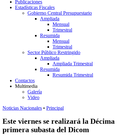
Publicaciones
Estadísticas Fiscales
Gobierno Central Presupuestario
Ampliada
Mensual
Trimestral
Resumida
Mensual
Trimestral
Sector Público Restringido
Ampliada
Ampliada Trimestral
Resumida
Resumida Trimestral
Contactos
Multimedia
Galería
Video
Noticias Nacionales
•
Principal
Este viernes se realizará la Décima
primera subasta del Dicom