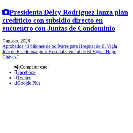
Presidenta Delcy Rodríguez lanza plan
crediticio con subsidio directo en
encuentro con Juntas de Condominio
7 agosto, 2026
Aprobados 43 billones de bolívares para Hospital de El Vigía
Jefe de Estado inauguró Hospital General de El Vigía “Hugo
Chávez”
¡Compartir este!
Facebook
Twitter
Google Plus