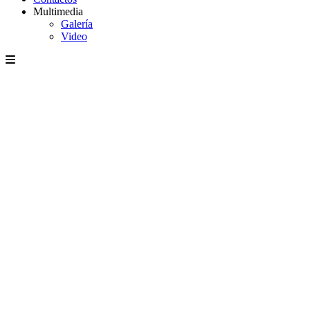
Multimedia
Galería
Video