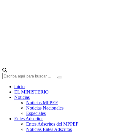
inicio
EL MINISTERIO
Noticias
Noticias MPPEF
Noticias Nacionales
Especiales
Entes Adscritos
Entes Adscritos del MPPEF
Noticias Entes Adscritos