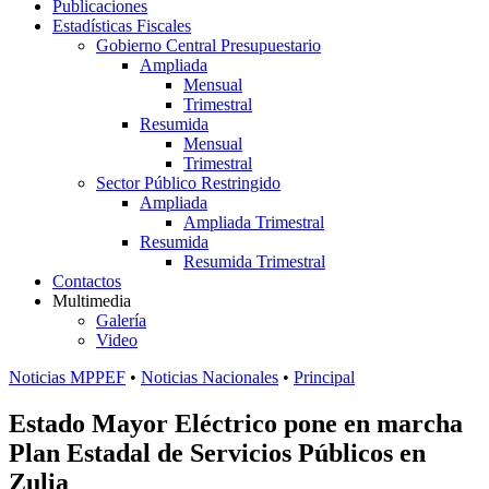
Publicaciones
Estadísticas Fiscales
Gobierno Central Presupuestario
Ampliada
Mensual
Trimestral
Resumida
Mensual
Trimestral
Sector Público Restringido
Ampliada
Ampliada Trimestral
Resumida
Resumida Trimestral
Contactos
Multimedia
Galería
Video
Noticias MPPEF
•
Noticias Nacionales
•
Principal
Estado Mayor Eléctrico pone en marcha
Plan Estadal de Servicios Públicos en
Zulia