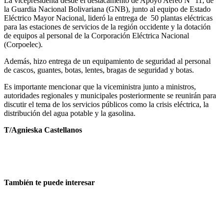
La vicepresidenta desde el destacamento de Apoyo Aéreo N° 11, de
la Guardia Nacional Bolivariana (GNB), junto al equipo de Estado
Eléctrico Mayor Nacional, lideró la entrega de 50 plantas eléctricas
para las estaciones de servicios de la región occidente y la dotación
de equipos al personal de la Corporación Eléctrica Nacional
(Corpoelec).
Además, hizo entrega de un equipamiento de seguridad al personal
de cascos, guantes, botas, lentes, bragas de seguridad y botas.
Es importante mencionar que la viceministra junto a ministros,
autoridades regionales y municipales posteriormente se reunirán para
discutir el tema de los servicios públicos como la crisis eléctrica, la
distribución del agua potable y la gasolina.
T/Agnieska Castellanos
También te puede interesar