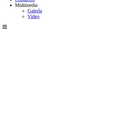
Multimedia
Galería
Video