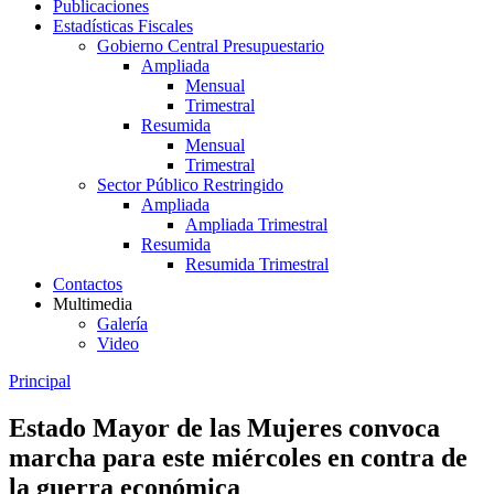
Publicaciones
Estadísticas Fiscales
Gobierno Central Presupuestario
Ampliada
Mensual
Trimestral
Resumida
Mensual
Trimestral
Sector Público Restringido
Ampliada
Ampliada Trimestral
Resumida
Resumida Trimestral
Contactos
Multimedia
Galería
Video
Principal
Estado Mayor de las Mujeres convoca
marcha para este miércoles en contra de
la guerra económica