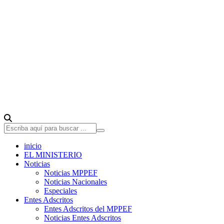
inicio
EL MINISTERIO
Noticias
Noticias MPPEF
Noticias Nacionales
Especiales
Entes Adscritos
Entes Adscritos del MPPEF
Noticias Entes Adscritos