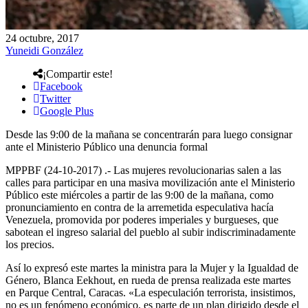
24 octubre, 2017
Yuneidi González
¡Compartir este!
Facebook
Twitter
Google Plus
Desde las 9:00 de la mañana se concentrarán para luego consignar
ante el Ministerio Público una denuncia formal
MPPBF (24-10-2017) .- Las mujeres revolucionarias salen a las
calles para participar en una masiva movilización ante el Ministerio
Público este miércoles a partir de las 9:00 de la mañana, como
pronunciamiento en contra de la arremetida especulativa hacía
Venezuela, promovida por poderes imperiales y burgueses, que
sabotean el ingreso salarial del pueblo al subir indiscriminadamente
los precios.
Así lo expresó este martes la ministra para la Mujer y la Igualdad de
Género, Blanca Eekhout, en rueda de prensa realizada este martes
en Parque Central, Caracas. «La especulación terrorista, insistimos,
no es un fenómeno económico, es parte de un plan dirigido desde el