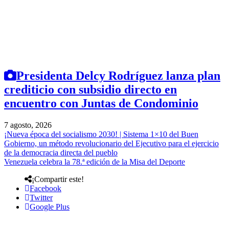
Presidenta Delcy Rodríguez lanza plan
crediticio con subsidio directo en
encuentro con Juntas de Condominio
7 agosto, 2026
¡Nueva época del socialismo 2030! | Sistema 1×10 del Buen
Gobierno, un método revolucionario del Ejecutivo para el ejercicio
de la democracia directa del pueblo
Venezuela celebra la 78.ª edición de la Misa del Deporte
¡Compartir este!
Facebook
Twitter
Google Plus