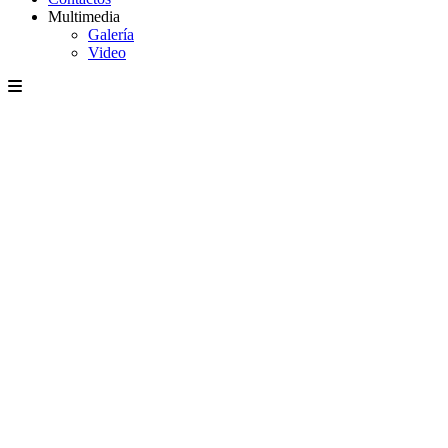
Multimedia
Galería
Video