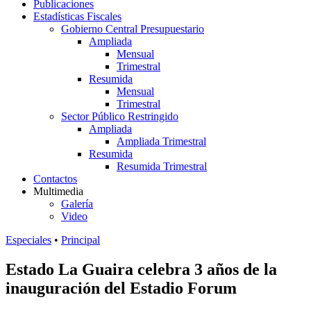
Publicaciones
Estadísticas Fiscales
Gobierno Central Presupuestario
Ampliada
Mensual
Trimestral
Resumida
Mensual
Trimestral
Sector Público Restringido
Ampliada
Ampliada Trimestral
Resumida
Resumida Trimestral
Contactos
Multimedia
Galería
Video
Especiales
•
Principal
Estado La Guaira celebra 3 años de la
inauguración del Estadio Forum