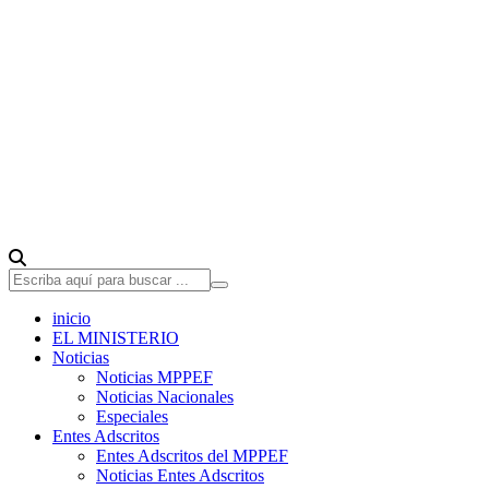
inicio
EL MINISTERIO
Noticias
Noticias MPPEF
Noticias Nacionales
Especiales
Entes Adscritos
Entes Adscritos del MPPEF
Noticias Entes Adscritos