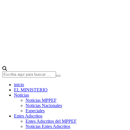
inicio
EL MINISTERIO
Noticias
Noticias MPPEF
Noticias Nacionales
Especiales
Entes Adscritos
Entes Adscritos del MPPEF
Noticias Entes Adscritos