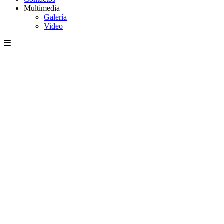
Multimedia
Galería
Video