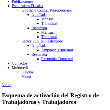
Publicaciones
Estadísticas Fiscales
Gobierno Central Presupuestario
Ampliada
Mensual
Trimestral
Resumida
Mensual
Trimestral
Sector Público Restringido
Ampliada
Ampliada Trimestral
Resumida
Resumida Trimestral
Contactos
Multimedia
Galería
Video
Video
Esquema de activación del Registro de
Trabajadoras y Trabajadores