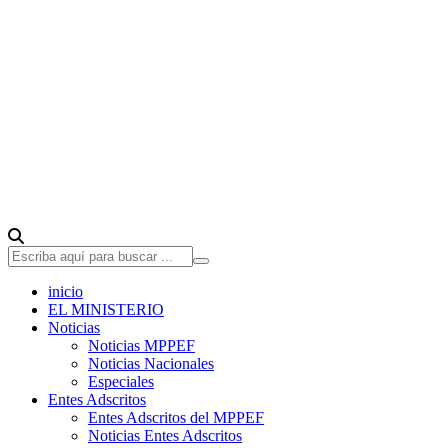
inicio
EL MINISTERIO
Noticias
Noticias MPPEF
Noticias Nacionales
Especiales
Entes Adscritos
Entes Adscritos del MPPEF
Noticias Entes Adscritos