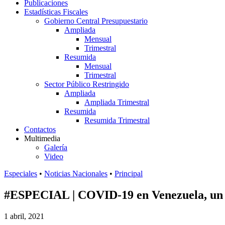
Publicaciones
Estadísticas Fiscales
Gobierno Central Presupuestario
Ampliada
Mensual
Trimestral
Resumida
Mensual
Trimestral
Sector Público Restringido
Ampliada
Ampliada Trimestral
Resumida
Resumida Trimestral
Contactos
Multimedia
Galería
Video
Especiales
•
Noticias Nacionales
•
Principal
#ESPECIAL | COVID-19 en Venezuela, un des
1 abril, 2021