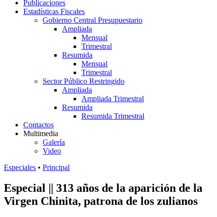
Publicaciones
Estadísticas Fiscales
Gobierno Central Presupuestario
Ampliada
Mensual
Trimestral
Resumida
Mensual
Trimestral
Sector Público Restringido
Ampliada
Ampliada Trimestral
Resumida
Resumida Trimestral
Contactos
Multimedia
Galería
Video
Especiales
•
Principal
Especial || 313 años de la aparición de la
Virgen Chinita, patrona de los zulianos