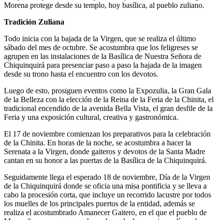
Morena protege desde su templo, hoy basílica, al pueblo zuliano.
Tradición Zuliana
Todo inicia con la bajada de la Virgen, que se realiza el último
sábado del mes de octubre. Se acostumbra que los feligreses se
agrupen en las instalaciones de la Basílica de Nuestra Señora de
Chiquinquirá para presenciar paso a paso la bajada de la imagen
desde su trono hasta el encuentro con los devotos.
Luego de esto, prosiguen eventos como la Expozulia, la Gran Gala
de la Belleza con la elección de la Reina de la Feria de la Chinita, el
tradicional encendido de la avenida Bella Vista, el gran desfile de la
Feria y una exposición cultural, creativa y gastronómica.
El 17 de noviembre comienzan los preparativos para la celebración
de la Chinita. En horas de la noche, se acostumbra a hacer la
Serenata a la Virgen, donde gaiteros y devotos de la Santa Madre
cantan en su honor a las puertas de la Basílica de la Chiquinquirá.
Seguidamente llega el esperado 18 de noviembre, Día de la Virgen
de la Chiquinquirá donde se oficia una misa pontificia y se lleva a
cabo la procesión corta, que incluye un recorrido lacustre por todos
los muelles de los principales puertos de la entidad, además se
realiza el acostumbrado Amanecer Gaitero, en el que el pueblo de