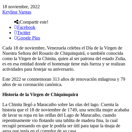
18 noviembre, 2022
Keyling Vargas
¡Compartir este!
Facebook
Twitter
Google Plus
Cada 18 de noviembre, Venezuela celebra el Día de la Virgen de
Nuestra Señora del Rosario de Chiquinquirá, o también conocida
como la Virgen de la Chinita, quien al ser patrona del estado Zulia,
es en esa entidad donde el homenaje tiene más fuerza y se realizan
actividades para festejar su aniversario.
Este 2022 se conmemoran 313 años de renovación milagrosa y 79
años de su coronación canónica.
Historia de la Virgen de Chiquinquirá
La Chinita llegó a Maracaibo sobre las olas del lago. Cuenta la
historia que el 18 de noviembre de 1749, una sencilla mujer acababa
de lavar su ropa en las orillas del Lago de Maracaibo, cuando
repentinamente vio flotando una tablita de madera fina, la cual
recogió pensando en que le podría ser útil para tapar la tinaja de
agua que tenía en el corredor de su casa.