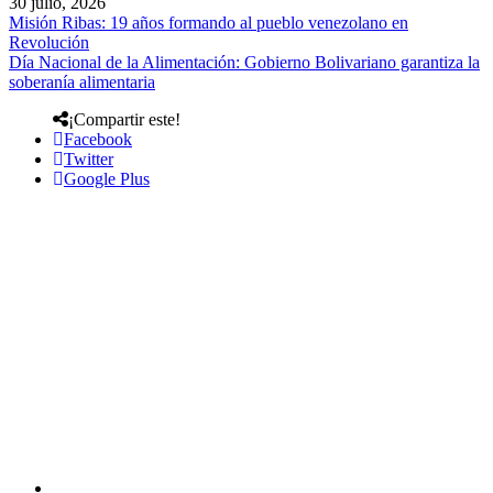
30 julio, 2026
Misión Ribas: 19 años formando al pueblo venezolano en
Revolución
Día Nacional de la Alimentación: Gobierno Bolivariano garantiza la
soberanía alimentaria
¡Compartir este!
Facebook
Twitter
Google Plus