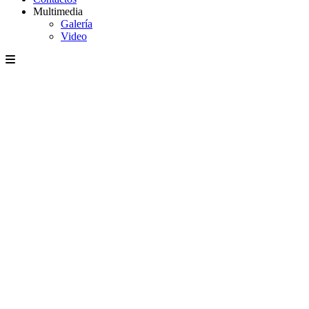
Multimedia
Galería
Video