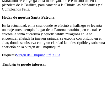
Maracaibo se congrega en la madrugada de ese mismo día en la
plazoleta de la Basílica, para cantarle a la Chinita las Mañanitas y el
Cumpleaños Feliz.
Hogar de nuestra Santa Patrona
En la actualidad, en la casa donde se efectuó el hallazgo se levanta
un majestuoso templo, hogar de la Patrona marabina, en el cual se
celebra la santa eucaristía y aquella tablita milagrosa en la se
encuentra reflejada la imagen sagrada, se expone con orgullo en el
altar, donde se observa con gran claridad la indescriptible y soberana
aparición de la Virgen de Chiquinquirá.
Etiquetas
Virgen de Chiquinquirá
Zulia
También te puede interesar