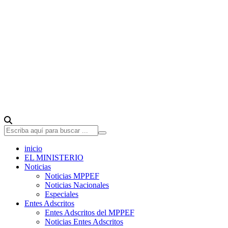
inicio
EL MINISTERIO
Noticias
Noticias MPPEF
Noticias Nacionales
Especiales
Entes Adscritos
Entes Adscritos del MPPEF
Noticias Entes Adscritos