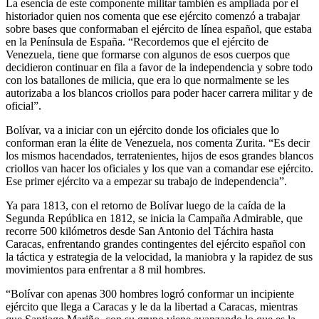
La esencia de este componente militar también es ampliada por el
historiador quien nos comenta que ese ejército comenzó a trabajar
sobre bases que conformaban el ejército de línea español, que estaba
en la Península de España. “Recordemos que el ejército de
Venezuela, tiene que formarse con algunos de esos cuerpos que
decidieron continuar en fila a favor de la independencia y sobre todo
con los batallones de milicia, que era lo que normalmente se les
autorizaba a los blancos criollos para poder hacer carrera militar y de
oficial”.
Bolívar, va a iniciar con un ejército donde los oficiales que lo
conforman eran la élite de Venezuela, nos comenta Zurita. “Es decir
los mismos hacendados, terratenientes, hijos de esos grandes blancos
criollos van hacer los oficiales y los que van a comandar ese ejército.
Ese primer ejército va a empezar su trabajo de independencia”.
Ya para 1813, con el retorno de Bolívar luego de la caída de la
Segunda República en 1812, se inicia la Campaña Admirable, que
recorre 500 kilómetros desde San Antonio del Táchira hasta
Caracas, enfrentando grandes contingentes del ejército español con
la táctica y estrategia de la velocidad, la maniobra y la rapidez de sus
movimientos para enfrentar a 8 mil hombres.
“Bolívar con apenas 300 hombres logró conformar un incipiente
ejército que llega a Caracas y le da la libertad a Caracas, mientras