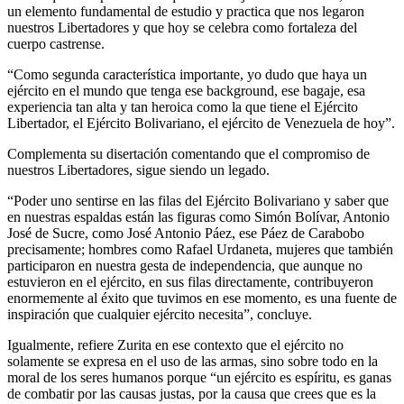
un elemento fundamental de estudio y practica que nos legaron
nuestros Libertadores y que hoy se celebra como fortaleza del
cuerpo castrense.
“Como segunda característica importante, yo dudo que haya un
ejército en el mundo que tenga ese background, ese bagaje, esa
experiencia tan alta y tan heroica como la que tiene el Ejército
Libertador, el Ejército Bolivariano, el ejército de Venezuela de hoy”.
Complementa su disertación comentando que el compromiso de
nuestros Libertadores, sigue siendo un legado.
“Poder uno sentirse en las filas del Ejército Bolivariano y saber que
en nuestras espaldas están las figuras como Simón Bolívar, Antonio
José de Sucre, como José Antonio Páez, ese Páez de Carabobo
precisamente; hombres como Rafael Urdaneta, mujeres que también
participaron en nuestra gesta de independencia, que aunque no
estuvieron en el ejército, en sus filas directamente, contribuyeron
enormemente al éxito que tuvimos en ese momento, es una fuente de
inspiración que cualquier ejército necesita”, concluye.
Igualmente, refiere Zurita en ese contexto que el ejército no
solamente se expresa en el uso de las armas, sino sobre todo en la
moral de los seres humanos porque “un ejército es espíritu, es ganas
de combatir por las causas justas, por la causa que crees que es la