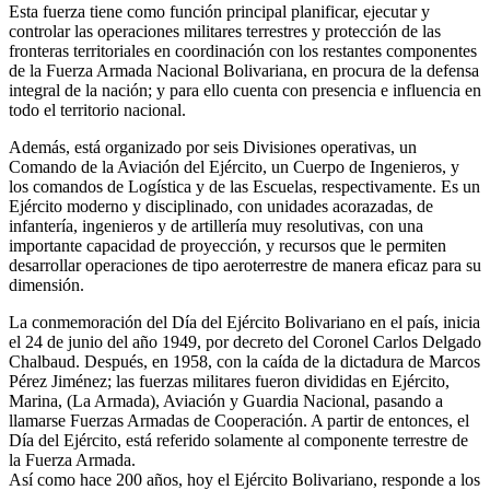
Esta fuerza tiene como función principal planificar, ejecutar y
controlar las operaciones militares terrestres y protección de las
fronteras territoriales en coordinación con los restantes componentes
de la Fuerza Armada Nacional Bolivariana, en procura de la defensa
integral de la nación; y para ello cuenta con presencia e influencia en
todo el territorio nacional.
Además, está organizado por seis Divisiones operativas, un
Comando de la Aviación del Ejército, un Cuerpo de Ingenieros, y
los comandos de Logística y de las Escuelas, respectivamente. Es un
Ejército moderno y disciplinado, con unidades acorazadas, de
infantería, ingenieros y de artillería muy resolutivas, con una
importante capacidad de proyección, y recursos que le permiten
desarrollar operaciones de tipo aeroterrestre de manera eficaz para su
dimensión.
La conmemoración del Día del Ejército Bolivariano en el país, inicia
el 24 de junio del año 1949, por decreto del Coronel Carlos Delgado
Chalbaud. Después, en 1958, con la caída de la dictadura de Marcos
Pérez Jiménez; las fuerzas militares fueron divididas en Ejército,
Marina, (La Armada), Aviación y Guardia Nacional, pasando a
llamarse Fuerzas Armadas de Cooperación. A partir de entonces, el
Día del Ejército, está referido solamente al componente terrestre de
la Fuerza Armada.
Así como hace 200 años, hoy el Ejército Bolivariano, responde a los