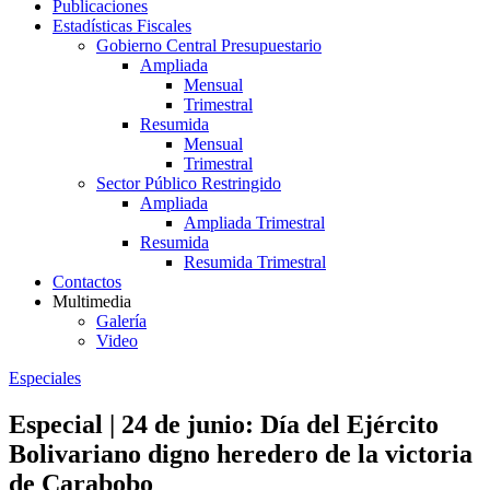
Publicaciones
Estadísticas Fiscales
Gobierno Central Presupuestario
Ampliada
Mensual
Trimestral
Resumida
Mensual
Trimestral
Sector Público Restringido
Ampliada
Ampliada Trimestral
Resumida
Resumida Trimestral
Contactos
Multimedia
Galería
Video
Especiales
Especial | 24 de junio: Día del Ejército
Bolivariano digno heredero de la victoria
de Carabobo