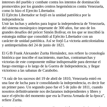
intereses del pueblo y combate contra los intentos de dominación
promovidos por los grandes centros hegemónicos contra Venezuela,
como lo hizo el Ejercito Libertador.
El Ejército Libertador se forjó en la unidad patriótica por la
independencia
Unir las luchas y anhelos para lograr la independencia de Venezuela,
del sistema monárquico imperante de 300 años, fue uno de los
grandes desafíos del prócer Simón Bolívar, en los que se inscribió la
estrategia militar que consolidó al Ejército Libertador con un
carácter de unidad patriótica. Así se forjó La victoria anticolonialista
y antiimperialista del 24 de junio de 1821.
El G/B Frank Alexander Zurita Hernández, nos refiere la cronología
histórica que inscribe el nacimiento, marchas, contramarchas y
victorias de este componente militar indispensable para derrotar el
fuego enemigo a lo largo de la Guerra de Independencia, y llegar
victorioso a las sabanas de Carabobo.
“A raíz de los sucesos del 19 de abril de 1810, Venezuela entró en
una fase de lucha para ir consolidando la independencia, es decir fue
un primer paso. Un segundo paso fue el 5 de julio de 1811, cuando
nosotros definitivamente nos declaramos independientes y libres y
nace el ejército del momento que era la Fuerza Armada de la época”,
refiere Zurita.