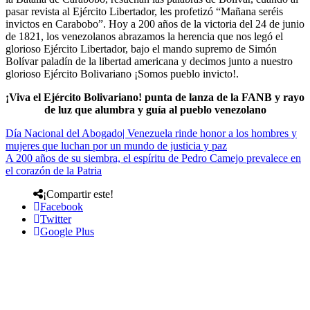
pasar revista al Ejército Libertador, les profetizó “Mañana seréis
invictos en Carabobo”. Hoy a 200 años de la victoria del 24 de junio
de 1821, los venezolanos abrazamos la herencia que nos legó el
glorioso Ejército Libertador, bajo el mando supremo de Simón
Bolívar paladín de la libertad americana y decimos junto a nuestro
glorioso Ejército Bolivariano ¡Somos pueblo invicto!.
¡Viva el Ejército Bolivariano! punta de lanza de la FANB y rayo
de luz que alumbra y guía al pueblo venezolano
Día Nacional del Abogado| Venezuela rinde honor a los hombres y
mujeres que luchan por un mundo de justicia y paz
A 200 años de su siembra, el espíritu de Pedro Camejo prevalece en
el corazón de la Patria
¡Compartir este!
Facebook
Twitter
Google Plus