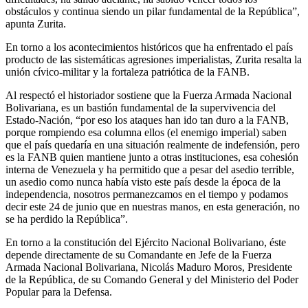
obstáculos y continua siendo un pilar fundamental de la República”,
apunta Zurita.
En torno a los acontecimientos históricos que ha enfrentado el país
producto de las sistemáticas agresiones imperialistas, Zurita resalta la
unión cívico-militar y la fortaleza patriótica de la FANB.
Al respectó el historiador sostiene que la Fuerza Armada Nacional
Bolivariana, es un bastión fundamental de la supervivencia del
Estado-Nación, “por eso los ataques han ido tan duro a la FANB,
porque rompiendo esa columna ellos (el enemigo imperial) saben
que el país quedaría en una situación realmente de indefensión, pero
es la FANB quien mantiene junto a otras instituciones, esa cohesión
interna de Venezuela y ha permitido que a pesar del asedio terrible,
un asedio como nunca había visto este país desde la época de la
independencia, nosotros permanezcamos en el tiempo y podamos
decir este 24 de junio que en nuestras manos, en esta generación, no
se ha perdido la República”.
En torno a la constitución del Ejército Nacional Bolivariano, éste
depende directamente de su Comandante en Jefe de la Fuerza
Armada Nacional Bolivariana, Nicolás Maduro Moros, Presidente
de la República, de su Comando General y del Ministerio del Poder
Popular para la Defensa.