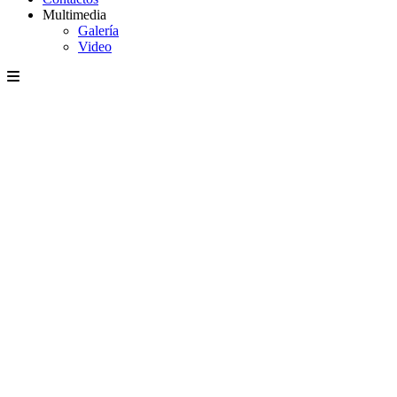
Multimedia
Galería
Video