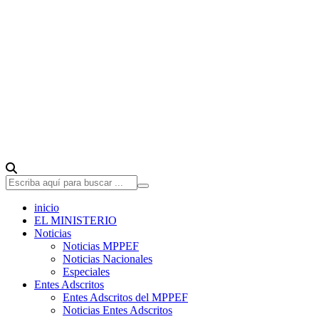
inicio
EL MINISTERIO
Noticias
Noticias MPPEF
Noticias Nacionales
Especiales
Entes Adscritos
Entes Adscritos del MPPEF
Noticias Entes Adscritos