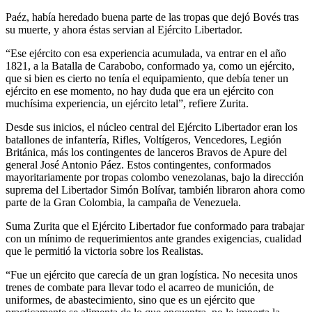
Paéz, había heredado buena parte de las tropas que dejó Bovés tras
su muerte, y ahora éstas servian al Ejército Libertador.
“Ese ejército con esa experiencia acumulada, va entrar en el año
1821, a la Batalla de Carabobo, conformado ya, como un ejército,
que si bien es cierto no tenía el equipamiento, que debía tener un
ejército en ese momento, no hay duda que era un ejército con
muchísima experiencia, un ejército letal”, refiere Zurita.
Desde sus inicios, el núcleo central del Ejército Libertador eran los
batallones de infantería, Rifles, Voltígeros, Vencedores, Legión
Británica, más los contingentes de lanceros Bravos de Apure del
general José Antonio Páez. Estos contingentes, conformados
mayoritariamente por tropas colombo venezolanas, bajo la dirección
suprema del Libertador Simón Bolívar, también libraron ahora como
parte de la Gran Colombia, la campaña de Venezuela.
Suma Zurita que el Ejército Libertador fue conformado para trabajar
con un mínimo de requerimientos ante grandes exigencias, cualidad
que le permitió la victoria sobre los Realistas.
“Fue un ejército que carecía de un gran logística. No necesita unos
trenes de combate para llevar todo el acarreo de munición, de
uniformes, de abastecimiento, sino que es un ejército que