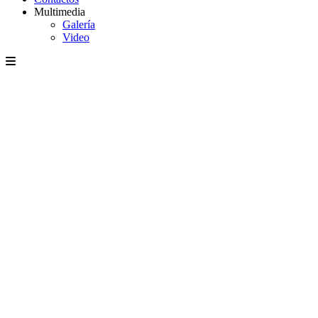
Multimedia
Galería
Video