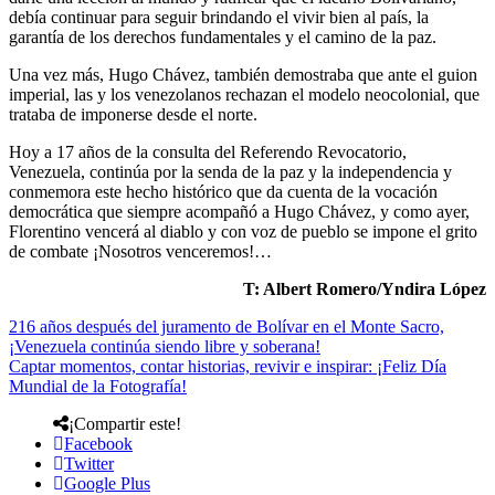
debía continuar para seguir brindando el vivir bien al país, la
garantía de los derechos fundamentales y el camino de la paz.
Una vez más, Hugo Chávez, también demostraba que ante el guion
imperial, las y los venezolanos rechazan el modelo neocolonial, que
trataba de imponerse desde el norte.
Hoy a 17 años de la consulta del Referendo Revocatorio,
Venezuela, continúa por la senda de la paz y la independencia y
conmemora este hecho histórico que da cuenta de la vocación
democrática que siempre acompañó a Hugo Chávez, y como ayer,
Florentino vencerá al diablo y con voz de pueblo se impone el grito
de combate ¡Nosotros venceremos!…
T: Albert Romero/Yndira López
216 años después del juramento de Bolívar en el Monte Sacro,
¡Venezuela continúa siendo libre y soberana!
Captar momentos, contar historias, revivir e inspirar: ¡Feliz Día
Mundial de la Fotografía!
¡Compartir este!
Facebook
Twitter
Google Plus