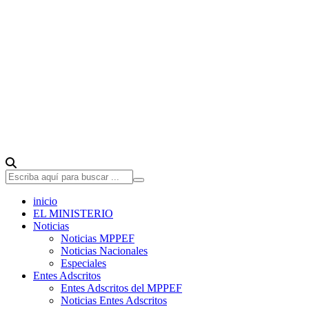
inicio
EL MINISTERIO
Noticias
Noticias MPPEF
Noticias Nacionales
Especiales
Entes Adscritos
Entes Adscritos del MPPEF
Noticias Entes Adscritos