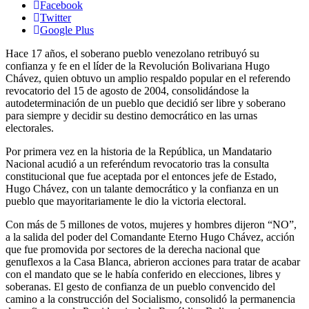
Facebook
Twitter
Google Plus
Hace 17 años, el soberano pueblo venezolano retribuyó su
confianza y fe en el líder de la Revolución Bolivariana Hugo
Chávez, quien obtuvo un amplio respaldo popular en el referendo
revocatorio del 15 de agosto de 2004, consolidándose la
autodeterminación de un pueblo que decidió ser libre y soberano
para siempre y decidir su destino democrático en las urnas
electorales.
Por primera vez en la historia de la República, un Mandatario
Nacional acudió a un referéndum revocatorio tras la consulta
constitucional que fue aceptada por el entonces jefe de Estado,
Hugo Chávez, con un talante democrático y la confianza en un
pueblo que mayoritariamente le dio la victoria electoral.
Con más de 5 millones de votos, mujeres y hombres dijeron “NO”,
a la salida del poder del Comandante Eterno Hugo Chávez, acción
que fue promovida por sectores de la derecha nacional que
genuflexos a la Casa Blanca, abrieron acciones para tratar de acabar
con el mandato que se le había conferido en elecciones, libres y
soberanas. El gesto de confianza de un pueblo convencido del
camino a la construcción del Socialismo, consolidó la permanencia