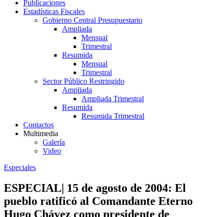
Publicaciones
Estadísticas Fiscales
Gobierno Central Presupuestario
Ampliada
Mensual
Trimestral
Resumida
Mensual
Trimestral
Sector Público Restringido
Ampliada
Ampliada Trimestral
Resumida
Resumida Trimestral
Contactos
Multimedia
Galería
Video
Especiales
ESPECIAL| 15 de agosto de 2004: El
pueblo ratificó al Comandante Eterno
Hugo Chávez como presidente de