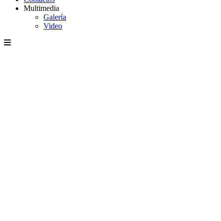
Multimedia
Galería
Video