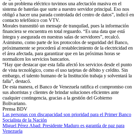
de un problema eléctrico tuvimos una afectación masiva en el
sistema de baterías que surte a nuestro servidor principal. Eso nos
obligó a hacer una parada controlada del centro de datos”, indicó en
contacto telefónico con VTV.
Morales transmitió un mensaje de tranquilad, pues la información
financiera se encuentra en total reguardo. “Es una data que está
íntegra y asegurada en nuestras salas de servidores”, recalcó.
Asimismo, como parte de los protocolos de seguridad del Banco,
próximamente se procederá al restablecimiento de la electricidad en
el área afectada, para garantizar que en las próximas horas se
normalicen los servicios bancarios.
“Hay que destacar que esta falla afectó los servicios desde el punto
de vista tecnológico, como el uso tarjetas de débito y crédito. Sin
embargo, el talento humano de la Institución trabaja y solventará la
falla”, destacó.
De esta manera, el Banco de Venezuela ratifica el compromiso con
sus ahorristas y clientes de brindar soluciones eficientes ante
cualquier contingencia, gracias a la gestión del Gobierno
Bolivariano.
Prensa BDV
Las personas con discapacidad son prioridad para el Primer Banco
Socialista de la Nación
Miguel Pérez Abad: Presidente Maduro es garantía de paz para
Venezuela