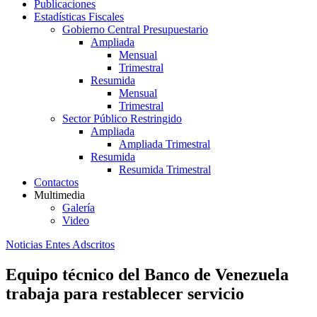
Publicaciones
Estadísticas Fiscales
Gobierno Central Presupuestario
Ampliada
Mensual
Trimestral
Resumida
Mensual
Trimestral
Sector Público Restringido
Ampliada
Ampliada Trimestral
Resumida
Resumida Trimestral
Contactos
Multimedia
Galería
Video
Noticias Entes Adscritos
Equipo técnico del Banco de Venezuela
trabaja para restablecer servicio