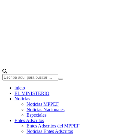
inicio
EL MINISTERIO
Noticias
Noticias MPPEF
Noticias Nacionales
Especiales
Entes Adscritos
Entes Adscritos del MPPEF
Noticias Entes Adscritos