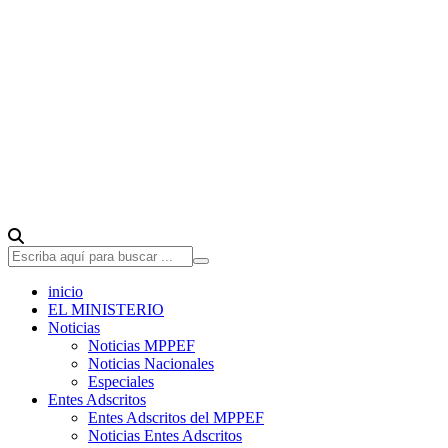
inicio
EL MINISTERIO
Noticias
Noticias MPPEF
Noticias Nacionales
Especiales
Entes Adscritos
Entes Adscritos del MPPEF
Noticias Entes Adscritos