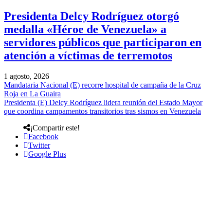
Presidenta Delcy Rodríguez otorgó
medalla «Héroe de Venezuela» a
servidores públicos que participaron en
atención a víctimas de terremotos
1 agosto, 2026
Mandataria Nacional (E) recorre hospital de campaña de la Cruz
Roja en La Guaira
Presidenta (E) Delcy Rodríguez lidera reunión del Estado Mayor
que coordina campamentos transitorios tras sismos en Venezuela
¡Compartir este!
Facebook
Twitter
Google Plus