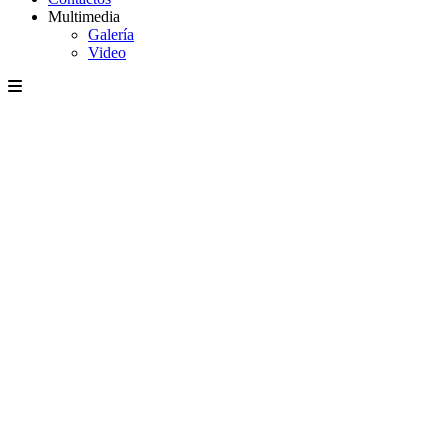
Multimedia
Galería
Video