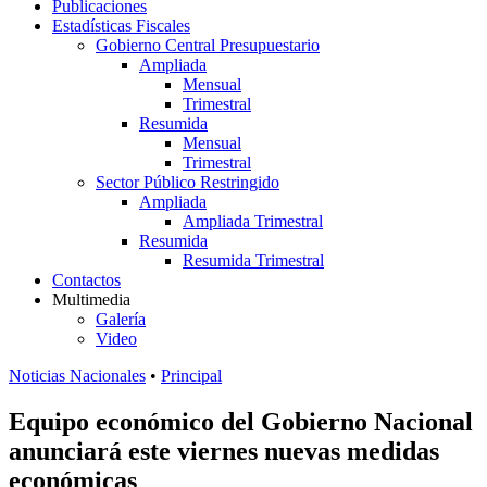
Publicaciones
Estadísticas Fiscales
Gobierno Central Presupuestario
Ampliada
Mensual
Trimestral
Resumida
Mensual
Trimestral
Sector Público Restringido
Ampliada
Ampliada Trimestral
Resumida
Resumida Trimestral
Contactos
Multimedia
Galería
Video
Noticias Nacionales
•
Principal
Equipo económico del Gobierno Nacional
anunciará este viernes nuevas medidas
económicas