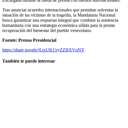
Encargada durante la rueda de prensa con medios internacionales.
Tras anunciar acuerdos internacionales que permitan solventar la
situación de las víctimas de la tragedia, la Mandataria Nacional
busca garantizar una respuesta integral que combine la asistencia
humanitaria con una estrategia económica sólida para la pronta
recuperación del bienestar del pueblo venezolano.
Fuente: Prensa Presidencial
https://share.google/jLixUKUryZZBXVqNY
También te puede interesar