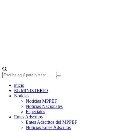
inicio
EL MINISTERIO
Noticias
Noticias MPPEF
Noticias Nacionales
Especiales
Entes Adscritos
Entes Adscritos del MPPEF
Noticias Entes Adscritos