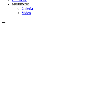
Multimedia
Galería
Video