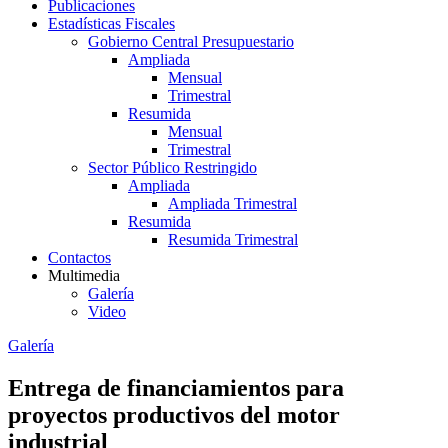
Publicaciones
Estadísticas Fiscales
Gobierno Central Presupuestario
Ampliada
Mensual
Trimestral
Resumida
Mensual
Trimestral
Sector Público Restringido
Ampliada
Ampliada Trimestral
Resumida
Resumida Trimestral
Contactos
Multimedia
Galería
Video
Galería
Entrega de financiamientos para
proyectos productivos del motor
industrial