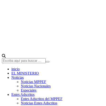
inicio
EL MINISTERIO
Noticias
Noticias MPPEF
Noticias Nacionales
Especiales
Entes Adscritos
Entes Adscritos del MPPEF
Noticias Entes Adscritos