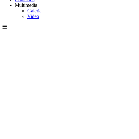
Multimedia
Galería
Video