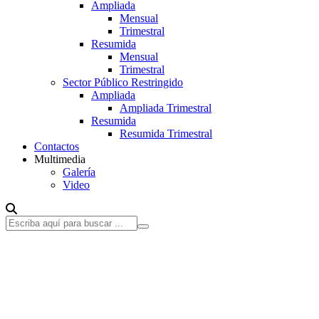
Ampliada
Mensual
Trimestral
Resumida
Mensual
Trimestral
Sector Público Restringido
Ampliada
Ampliada Trimestral
Resumida
Resumida Trimestral
Contactos
Multimedia
Galería
Video