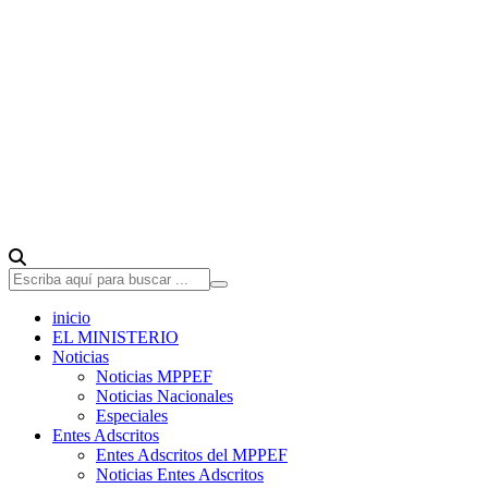
inicio
EL MINISTERIO
Noticias
Noticias MPPEF
Noticias Nacionales
Especiales
Entes Adscritos
Entes Adscritos del MPPEF
Noticias Entes Adscritos