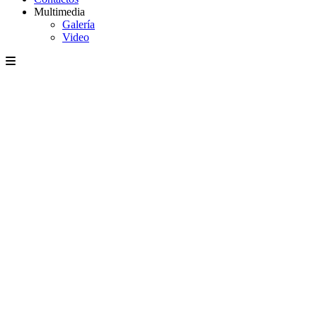
Multimedia
Galería
Video