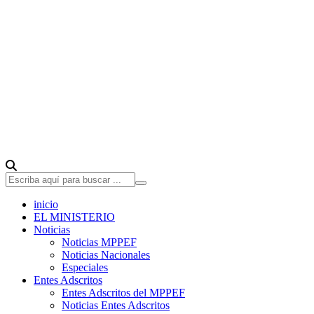
inicio
EL MINISTERIO
Noticias
Noticias MPPEF
Noticias Nacionales
Especiales
Entes Adscritos
Entes Adscritos del MPPEF
Noticias Entes Adscritos