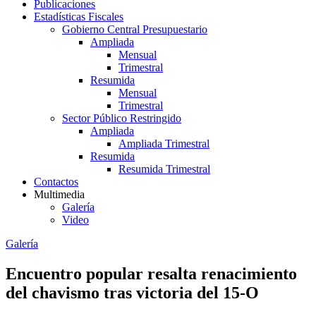
Publicaciones
Estadísticas Fiscales
Gobierno Central Presupuestario
Ampliada
Mensual
Trimestral
Resumida
Mensual
Trimestral
Sector Público Restringido
Ampliada
Ampliada Trimestral
Resumida
Resumida Trimestral
Contactos
Multimedia
Galería
Video
Galería
Encuentro popular resalta renacimiento
del chavismo tras victoria del 15-O