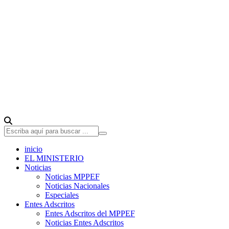
inicio
EL MINISTERIO
Noticias
Noticias MPPEF
Noticias Nacionales
Especiales
Entes Adscritos
Entes Adscritos del MPPEF
Noticias Entes Adscritos