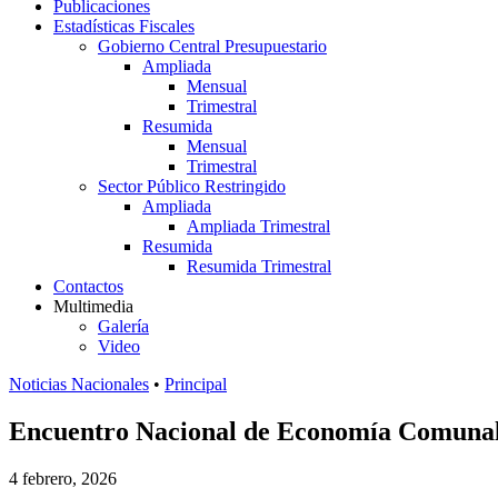
Publicaciones
Estadísticas Fiscales
Gobierno Central Presupuestario
Ampliada
Mensual
Trimestral
Resumida
Mensual
Trimestral
Sector Público Restringido
Ampliada
Ampliada Trimestral
Resumida
Resumida Trimestral
Contactos
Multimedia
Galería
Video
Noticias Nacionales
•
Principal
Encuentro Nacional de Economía Comunal 
4 febrero, 2026