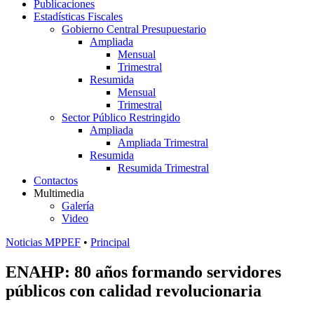
Publicaciones
Estadísticas Fiscales
Gobierno Central Presupuestario
Ampliada
Mensual
Trimestral
Resumida
Mensual
Trimestral
Sector Público Restringido
Ampliada
Ampliada Trimestral
Resumida
Resumida Trimestral
Contactos
Multimedia
Galería
Video
Noticias MPPEF
•
Principal
ENAHP: 80 años formando servidores
públicos con calidad revolucionaria