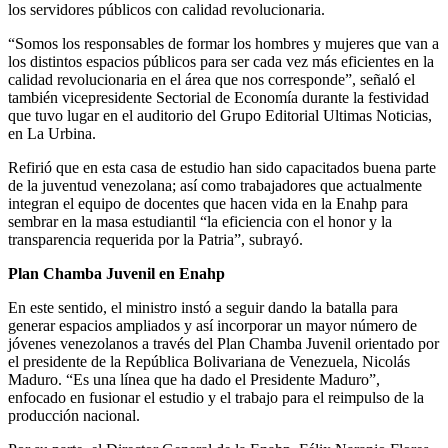
los servidores públicos con calidad revolucionaria.
“Somos los responsables de formar los hombres y mujeres que van a
los distintos espacios públicos para ser cada vez más eficientes en la
calidad revolucionaria en el área que nos corresponde”, señaló el
también vicepresidente Sectorial de Economía durante la festividad
que tuvo lugar en el auditorio del Grupo Editorial Ultimas Noticias,
en La Urbina.
Refirió que en esta casa de estudio han sido capacitados buena parte
de la juventud venezolana; así como trabajadores que actualmente
integran el equipo de docentes que hacen vida en la Enahp para
sembrar en la masa estudiantil “la eficiencia con el honor y la
transparencia requerida por la Patria”, subrayó.
Plan Chamba Juvenil en Enahp
En este sentido, el ministro instó a seguir dando la batalla para
generar espacios ampliados y así incorporar un mayor número de
jóvenes venezolanos a través del Plan Chamba Juvenil orientado por
el presidente de la República Bolivariana de Venezuela, Nicolás
Maduro. “Es una línea que ha dado el Presidente Maduro”,
enfocado en fusionar el estudio y el trabajo para el reimpulso de la
producción nacional.