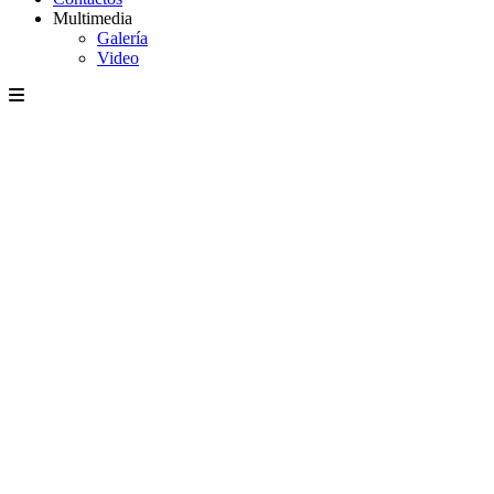
Multimedia
Galería
Video