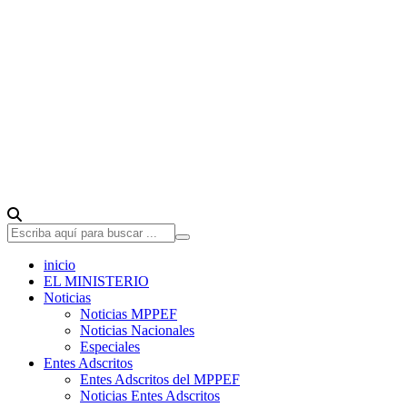
inicio
EL MINISTERIO
Noticias
Noticias MPPEF
Noticias Nacionales
Especiales
Entes Adscritos
Entes Adscritos del MPPEF
Noticias Entes Adscritos