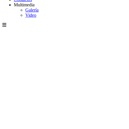
Multimedia
Galería
Video