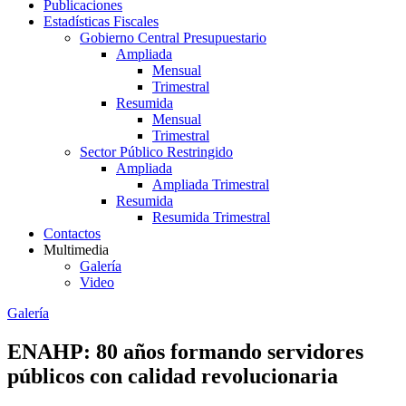
Publicaciones
Estadísticas Fiscales
Gobierno Central Presupuestario
Ampliada
Mensual
Trimestral
Resumida
Mensual
Trimestral
Sector Público Restringido
Ampliada
Ampliada Trimestral
Resumida
Resumida Trimestral
Contactos
Multimedia
Galería
Video
Galería
ENAHP: 80 años formando servidores
públicos con calidad revolucionaria