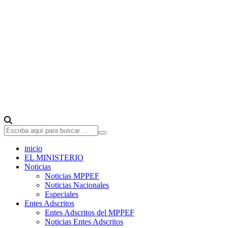
inicio
EL MINISTERIO
Noticias
Noticias MPPEF
Noticias Nacionales
Especiales
Entes Adscritos
Entes Adscritos del MPPEF
Noticias Entes Adscritos