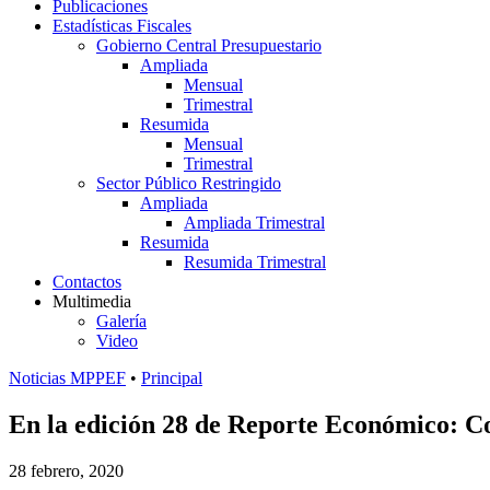
Publicaciones
Estadísticas Fiscales
Gobierno Central Presupuestario
Ampliada
Mensual
Trimestral
Resumida
Mensual
Trimestral
Sector Público Restringido
Ampliada
Ampliada Trimestral
Resumida
Resumida Trimestral
Contactos
Multimedia
Galería
Video
Noticias MPPEF
•
Principal
En la edición 28 de Reporte Económico: Con
28 febrero, 2020