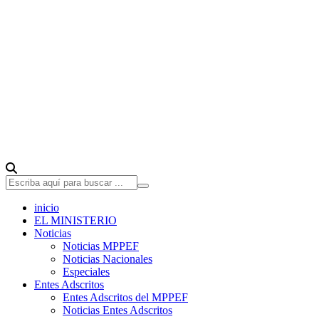
inicio
EL MINISTERIO
Noticias
Noticias MPPEF
Noticias Nacionales
Especiales
Entes Adscritos
Entes Adscritos del MPPEF
Noticias Entes Adscritos