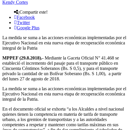
Kendy Cortes
¡Compartir este!
Facebook
Twitter
Google Plus
La medida se suma a las acciones económicas implementadas por el
Ejecutivo Nacional en esta nueva etapa de recuperación económica
integral de la Patria
MPPEF (29.8.2018).-
Mediante la Gaceta Oficial N° 41.468 se
estableció el incremento del pasaje para el transporte público en
Cincuenta Céntimos Soberanos (Bs. S 0,5), y para el transporte
privado la cantidad de un Bolívar Soberano (Bs. S 1,00), a partir
del lunes 27 de agosto de 2018.
La medida se suma a las acciones económicas implementadas por el
Ejecutivo Nacional en esta nueva etapa de recuperación económica
integral de la Patria.
En el documento oficial se exhorta “a los Alcaldes a nivel nacional
quienes tienen la competencia en materia de tarifa de transporte
urbano, a los gremios de transportistas y a las autoridades
competentes a respetar y mantener como tarifas máximas en sus
áreas de competencias”, a fin de dar cumplimiento al tabulador de