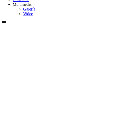
Multimedia
Galería
Video