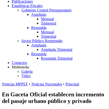
Publicaciones
Estadísticas Fiscales
Gobierno Central Presupuestario
Ampliada
Mensual
Trimestral
Resumida
Mensual
Trimestral
Sector Público Restringido
Ampliada
Ampliada Trimestral
Resumida
Resumida Trimestral
Contactos
Multimedia
Galería
Video
Noticias MPPEF
•
Noticias Nacionales
•
Principal
En Gaceta Oficial establecen incremento
del pasaje urbano público y privado