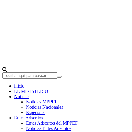
inicio
EL MINISTERIO
Noticias
Noticias MPPEF
Noticias Nacionales
Especiales
Entes Adscritos
Entes Adscritos del MPPEF
Noticias Entes Adscritos