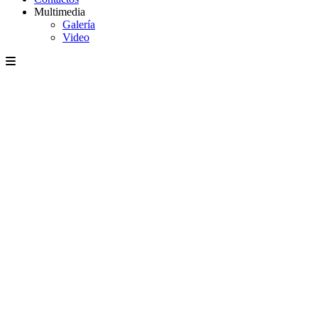
Multimedia
Galería
Video