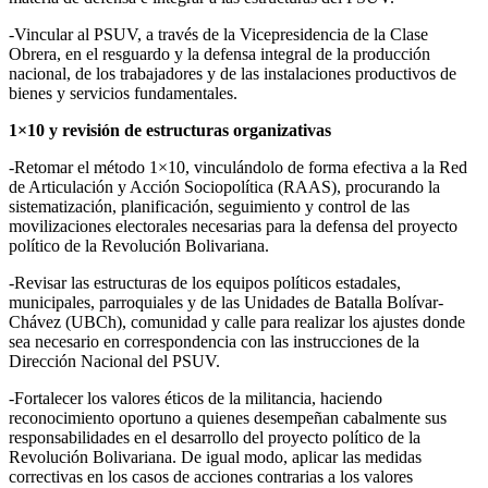
-Vincular al PSUV, a través de la Vicepresidencia de la Clase
Obrera, en el resguardo y la defensa integral de la producción
nacional, de los trabajadores y de las instalaciones productivos de
bienes y servicios fundamentales.
1×10 y revisión de estructuras organizativas
-Retomar el método 1×10, vinculándolo de forma efectiva a la Red
de Articulación y Acción Sociopolítica (RAAS), procurando la
sistematización, planificación, seguimiento y control de las
movilizaciones electorales necesarias para la defensa del proyecto
político de la Revolución Bolivariana.
-Revisar las estructuras de los equipos políticos estadales,
municipales, parroquiales y de las Unidades de Batalla Bolívar-
Chávez (UBCh), comunidad y calle para realizar los ajustes donde
sea necesario en correspondencia con las instrucciones de la
Dirección Nacional del PSUV.
-Fortalecer los valores éticos de la militancia, haciendo
reconocimiento oportuno a quienes desempeñan cabalmente sus
responsabilidades en el desarrollo del proyecto político de la
Revolución Bolivariana. De igual modo, aplicar las medidas
correctivas en los casos de acciones contrarias a los valores