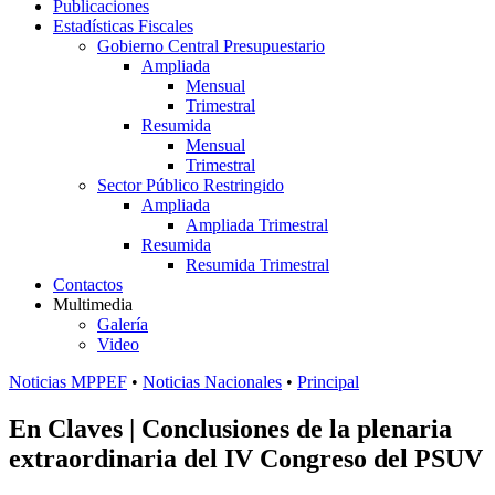
Publicaciones
Estadísticas Fiscales
Gobierno Central Presupuestario
Ampliada
Mensual
Trimestral
Resumida
Mensual
Trimestral
Sector Público Restringido
Ampliada
Ampliada Trimestral
Resumida
Resumida Trimestral
Contactos
Multimedia
Galería
Video
Noticias MPPEF
•
Noticias Nacionales
•
Principal
En Claves | Conclusiones de la plenaria
extraordinaria del IV Congreso del PSUV