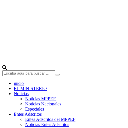
inicio
EL MINISTERIO
Noticias
Noticias MPPEF
Noticias Nacionales
Especiales
Entes Adscritos
Entes Adscritos del MPPEF
Noticias Entes Adscritos