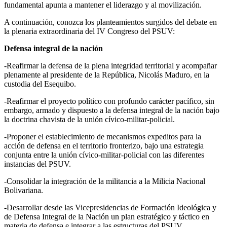
fundamental apunta a mantener el liderazgo y al movilización.
A continuación, conozca los planteamientos surgidos del debate en
la plenaria extraordinaria del IV Congreso del PSUV:
Defensa integral de la nación
-Reafirmar la defensa de la plena integridad territorial y acompañar
plenamente al presidente de la República, Nicolás Maduro, en la
custodia del Esequibo.
-Reafirmar el proyecto político con profundo carácter pacífico, sin
embargo, armado y dispuesto a la defensa integral de la nación bajo
la doctrina chavista de la unión cívico-militar-policial.
-Proponer el establecimiento de mecanismos expeditos para la
acción de defensa en el territorio fronterizo, bajo una estrategia
conjunta entre la unión cívico-militar-policial con las diferentes
instancias del PSUV.
-Consolidar la integración de la militancia a la Milicia Nacional
Bolivariana.
-Desarrollar desde las Vicepresidencias de Formación Ideológica y
de Defensa Integral de la Nación un plan estratégico y táctico en
materia de defensa e integrar a las estructuras del PSUV.