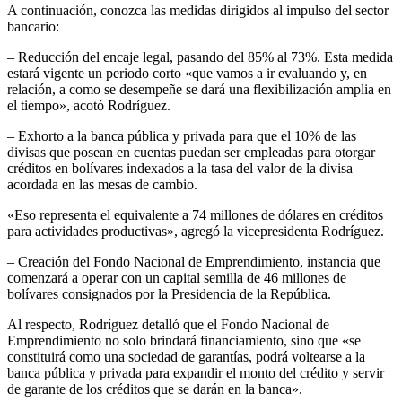
A continuación, conozca las medidas dirigidos al impulso del sector
bancario:
– Reducción del encaje legal, pasando del 85% al 73%. Esta medida
estará vigente un periodo corto «que vamos a ir evaluando y, en
relación, a como se desempeñe se dará una flexibilización amplia en
el tiempo», acotó Rodríguez.
– Exhorto a la banca pública y privada para que el 10% de las
divisas que posean en cuentas puedan ser empleadas para otorgar
créditos en bolívares indexados a la tasa del valor de la divisa
acordada en las mesas de cambio.
«Eso representa el equivalente a 74 millones de dólares en créditos
para actividades productivas», agregó la vicepresidenta Rodríguez.
– Creación del Fondo Nacional de Emprendimiento, instancia que
comenzará a operar con un capital semilla de 46 millones de
bolívares consignados por la Presidencia de la República.
Al respecto, Rodríguez detalló que el Fondo Nacional de
Emprendimiento no solo brindará financiamiento, sino que «se
constituirá como una sociedad de garantías, podrá voltearse a la
banca pública y privada para expandir el monto del crédito y servir
de garante de los créditos que se darán en la banca».