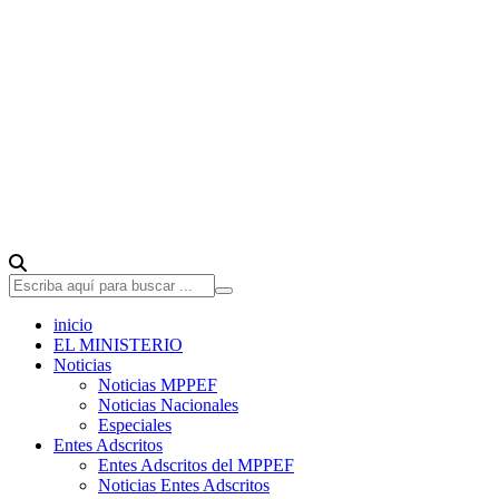
inicio
EL MINISTERIO
Noticias
Noticias MPPEF
Noticias Nacionales
Especiales
Entes Adscritos
Entes Adscritos del MPPEF
Noticias Entes Adscritos