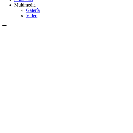
Multimedia
Galería
Video