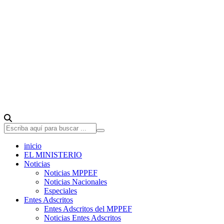
inicio
EL MINISTERIO
Noticias
Noticias MPPEF
Noticias Nacionales
Especiales
Entes Adscritos
Entes Adscritos del MPPEF
Noticias Entes Adscritos