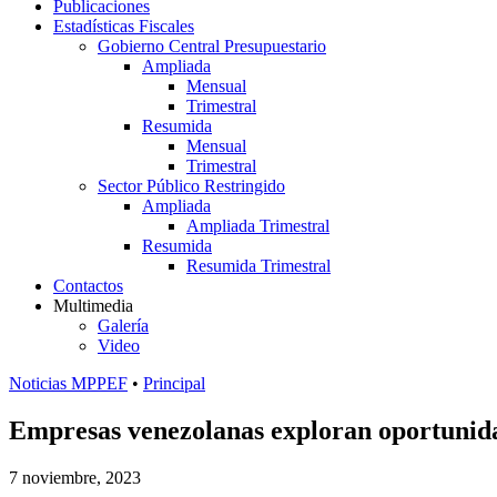
Publicaciones
Estadísticas Fiscales
Gobierno Central Presupuestario
Ampliada
Mensual
Trimestral
Resumida
Mensual
Trimestral
Sector Público Restringido
Ampliada
Ampliada Trimestral
Resumida
Resumida Trimestral
Contactos
Multimedia
Galería
Video
Noticias MPPEF
•
Principal
Empresas venezolanas exploran oportunid
7 noviembre, 2023