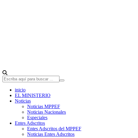
inicio
EL MINISTERIO
Noticias
Noticias MPPEF
Noticias Nacionales
Especiales
Entes Adscritos
Entes Adscritos del MPPEF
Noticias Entes Adscritos