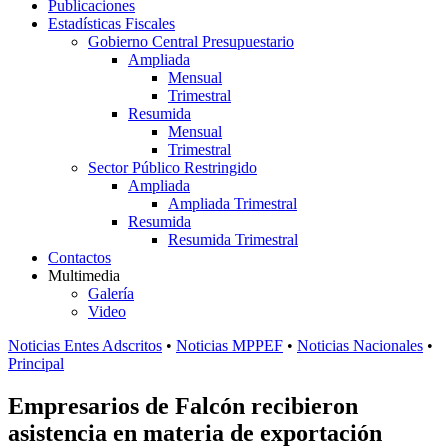
Publicaciones
Estadísticas Fiscales
Gobierno Central Presupuestario
Ampliada
Mensual
Trimestral
Resumida
Mensual
Trimestral
Sector Público Restringido
Ampliada
Ampliada Trimestral
Resumida
Resumida Trimestral
Contactos
Multimedia
Galería
Video
Noticias Entes Adscritos
•
Noticias MPPEF
•
Noticias Nacionales
•
Principal
Empresarios de Falcón recibieron
asistencia en materia de exportación