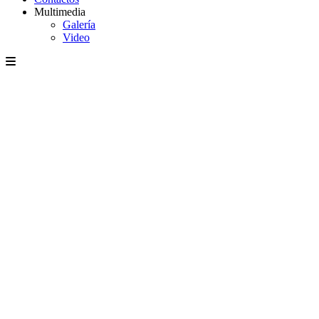
Multimedia
Galería
Video