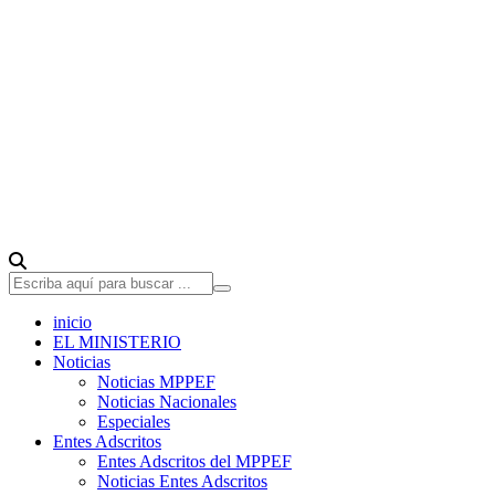
inicio
EL MINISTERIO
Noticias
Noticias MPPEF
Noticias Nacionales
Especiales
Entes Adscritos
Entes Adscritos del MPPEF
Noticias Entes Adscritos