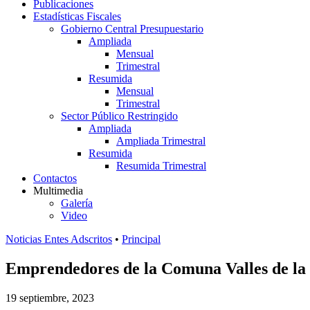
Publicaciones
Estadísticas Fiscales
Gobierno Central Presupuestario
Ampliada
Mensual
Trimestral
Resumida
Mensual
Trimestral
Sector Público Restringido
Ampliada
Ampliada Trimestral
Resumida
Resumida Trimestral
Contactos
Multimedia
Galería
Video
Noticias Entes Adscritos
•
Principal
Emprendedores de la Comuna Valles de la R
19 septiembre, 2023