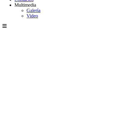
Multimedia
Galería
Video