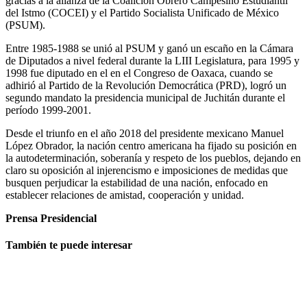
gracias a la alianza de la Coalición Obrero Campesino Estudiantil
del Istmo (COCEI) y el Partido Socialista Unificado de México
(PSUM).
Entre 1985-1988 se unió al PSUM y ganó un escaño en la Cámara
de Diputados a nivel federal durante la LIII Legislatura, para 1995 y
1998 fue diputado en el en el Congreso de Oaxaca, cuando se
adhirió al Partido de la Revolución Democrática (PRD), logró un
segundo mandato la presidencia municipal de Juchitán durante el
período 1999-2001.
Desde el triunfo en el año 2018 del presidente mexicano Manuel
López Obrador, la nación centro americana ha fijado su posición en
la autodeterminación, soberanía y respeto de los pueblos, dejando en
claro su oposición al injerencismo e imposiciones de medidas que
busquen perjudicar la estabilidad de una nación, enfocado en
establecer relaciones de amistad, cooperación y unidad.
Prensa Presidencial
También te puede interesar