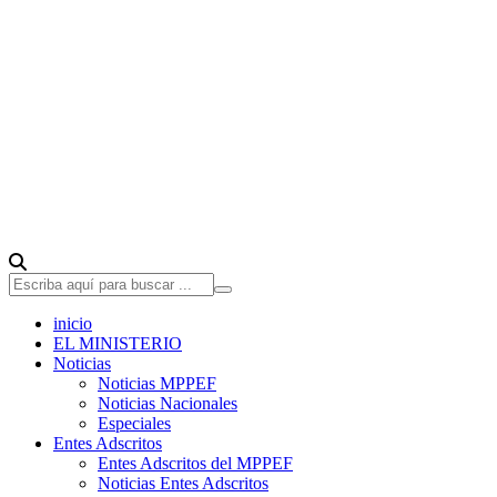
inicio
EL MINISTERIO
Noticias
Noticias MPPEF
Noticias Nacionales
Especiales
Entes Adscritos
Entes Adscritos del MPPEF
Noticias Entes Adscritos