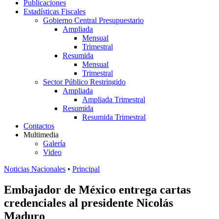
Publicaciones
Estadísticas Fiscales
Gobierno Central Presupuestario
Ampliada
Mensual
Trimestral
Resumida
Mensual
Trimestral
Sector Público Restringido
Ampliada
Ampliada Trimestral
Resumida
Resumida Trimestral
Contactos
Multimedia
Galería
Video
Noticias Nacionales
•
Principal
Embajador de México entrega cartas
credenciales al presidente Nicolás
Maduro