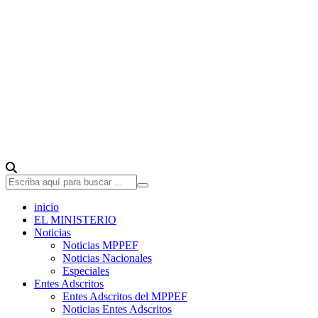
inicio
EL MINISTERIO
Noticias
Noticias MPPEF
Noticias Nacionales
Especiales
Entes Adscritos
Entes Adscritos del MPPEF
Noticias Entes Adscritos