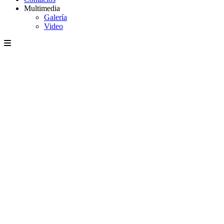
Multimedia
Galería
Video