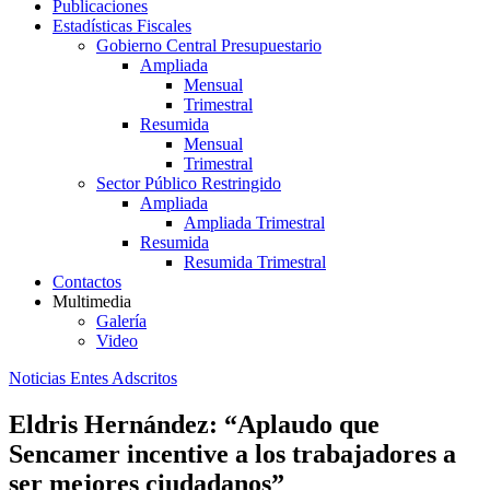
Publicaciones
Estadísticas Fiscales
Gobierno Central Presupuestario
Ampliada
Mensual
Trimestral
Resumida
Mensual
Trimestral
Sector Público Restringido
Ampliada
Ampliada Trimestral
Resumida
Resumida Trimestral
Contactos
Multimedia
Galería
Video
Noticias Entes Adscritos
Eldris Hernández: “Aplaudo que
Sencamer incentive a los trabajadores a
ser mejores ciudadanos”