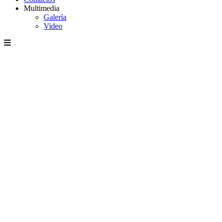
Multimedia
Galería
Video