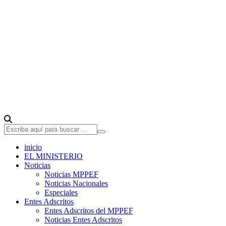
inicio
EL MINISTERIO
Noticias
Noticias MPPEF
Noticias Nacionales
Especiales
Entes Adscritos
Entes Adscritos del MPPEF
Noticias Entes Adscritos