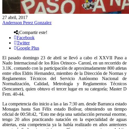
27 abril, 2017
Andersson Perez Gonzalez
¡Compartir este!
Facebook
Twitter
Google Plus
El pasado domingo 23 de abril se llevó a cabo el XXVII Paso a
Nado Internacional de los Ríos Orinoco- Caroní, en un recorrido de
3.1K. contando con la participación de aproximadamente 800 atletas
entre ellos Eldris Hernandez, miembro de la Dirección de Normas y
Reglamentos Técnicos del Servicio Autónomo Nacional de
Normalización, Calidad, Metrología y Reglamentos Técnicos
(Sencamer), quien obtuvo el tercer lugar en su categoría; Master D
Fem. 40-44.
La competencia dio inicio a las a las 7:30 am. desde Barranca estado
Monagas hasta San Félix estado Bolívar, obteniendo un tiempo
oficial de 00:58:42, “Esto me deja una satisfacción personal enorme,
tengo 20 años practicando natación en la especialidad de aguas
abiertas, esta competencia ya la había realizado en años anteriores