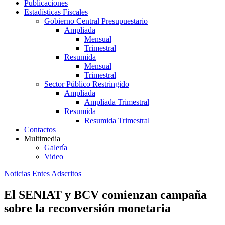
Publicaciones
Estadísticas Fiscales
Gobierno Central Presupuestario
Ampliada
Mensual
Trimestral
Resumida
Mensual
Trimestral
Sector Público Restringido
Ampliada
Ampliada Trimestral
Resumida
Resumida Trimestral
Contactos
Multimedia
Galería
Video
Noticias Entes Adscritos
El SENIAT y BCV comienzan campaña
sobre la reconversión monetaria