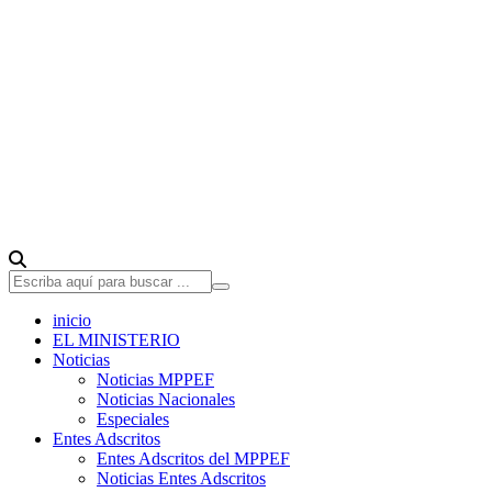
inicio
EL MINISTERIO
Noticias
Noticias MPPEF
Noticias Nacionales
Especiales
Entes Adscritos
Entes Adscritos del MPPEF
Noticias Entes Adscritos