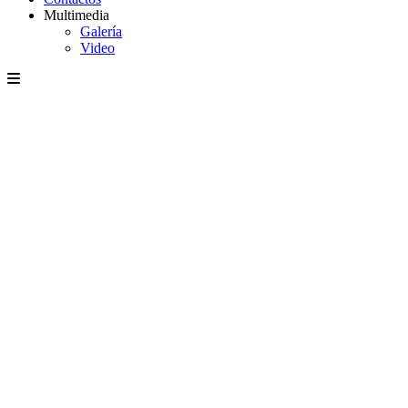
Multimedia
Galería
Video