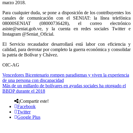
marzo 2018.
Para cualquier duda, se pone a disposición de los contribuyentes los
canales de comunicación con el SENIAT: la línea telefónica
08000SENIAT (08000736428), el correo electrónico
asiste@seniat.gob.ve, y la cuenta en redes sociales Twitter e
Instagram @Seniat_Oficial.
El Servicio recaudador desarrollará está labor con eficiencia y
calidad, para derrotar por completo la guerra económica y consolidar
la patria de Bolívar y Chávez.
OIC-AG
Vencedores Bicentenario rompen paradigmas y viven la experiencia
de una persona con discapacidad
Más de un millardo de bolívares en ayudas sociales ha otorgado el
BBDP durante el 2018
¡Compartir este!
Facebook
Twitter
Google Plus