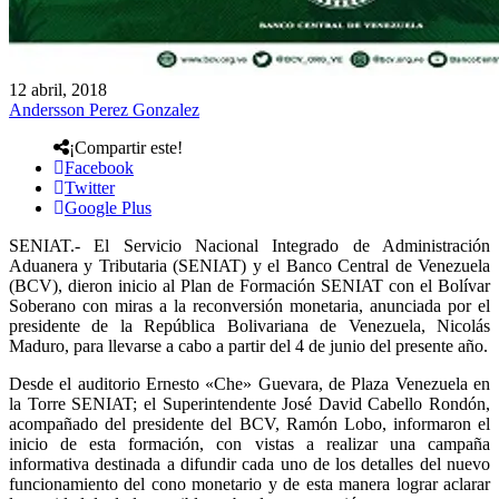
12 abril, 2018
Andersson Perez Gonzalez
¡Compartir este!
Facebook
Twitter
Google Plus
SENIAT.- El Servicio Nacional Integrado de Administración
Aduanera y Tributaria (SENIAT) y el Banco Central de Venezuela
(BCV), dieron inicio al Plan de Formación SENIAT con el Bolívar
Soberano con miras a la reconversión monetaria, anunciada por el
presidente de la República Bolivariana de Venezuela, Nicolás
Maduro, para llevarse a cabo a partir del 4 de junio del presente año.
Desde el auditorio Ernesto «Che» Guevara, de Plaza Venezuela en
la Torre SENIAT; el Superintendente José David Cabello Rondón,
acompañado del presidente del BCV, Ramón Lobo, informaron el
inicio de esta formación, con vistas a realizar una campaña
informativa destinada a difundir cada uno de los detalles del nuevo
funcionamiento del cono monetario y de esta manera lograr aclarar