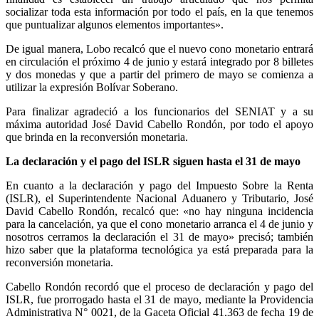
socializar toda esta información por todo el país, en la que tenemos
que puntualizar algunos elementos importantes».
De igual manera, Lobo recalcó que el nuevo cono monetario entrará
en circulación el próximo 4 de junio y estará integrado por 8 billetes
y dos monedas y que a partir del primero de mayo se comienza a
utilizar la expresión Bolívar Soberano.
Para finalizar agradeció a los funcionarios del SENIAT y a su
máxima autoridad José David Cabello Rondón, por todo el apoyo
que brinda en la reconversión monetaria.
La declaración y el pago del ISLR siguen hasta el 31 de mayo
En cuanto a la declaración y pago del Impuesto Sobre la Renta
(ISLR), el Superintendente Nacional Aduanero y Tributario, José
David Cabello Rondón, recalcó que: «no hay ninguna incidencia
para la cancelación, ya que el cono monetario arranca el 4 de junio y
nosotros cerramos la declaración el 31 de mayo» precisó; también
hizo saber que la plataforma tecnológica ya está preparada para la
reconversión monetaria.
Cabello Rondón recordó que el proceso de declaración y pago del
ISLR, fue prorrogado hasta el 31 de mayo, mediante la Providencia
Administrativa N° 0021, de la Gaceta Oficial 41.363 de fecha 19 de